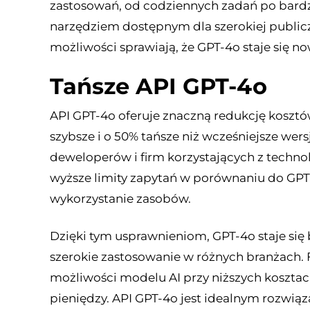
zastosowań, od codziennych zadań po bardzi
narzędziem dostępnym dla szerokiej publicz
możliwości sprawiają, że GPT-4o staje się 
Tańsze API GPT-4o
API GPT-4o oferuje znaczną redukcję kosztó
szybsze i o 50% tańsze niż wcześniejsze wer
deweloperów i firm korzystających z technol
wyższe limity zapytań w porównaniu do GPT-
wykorzystanie zasobów.
Dzięki tym usprawnieniom, GPT-4o staje się
szerokie zastosowanie w różnych branżach.
możliwości modelu AI przy niższych kosztach
pieniędzy. API GPT-4o jest idealnym rozwiąz