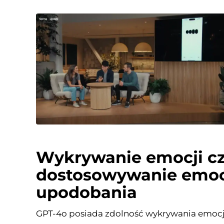
Wykrywanie emocji cz
dostosowywanie emoc
upodobania
GPT-4o posiada zdolność wykrywania emocji