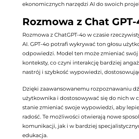
ekonomicznych narzędzi AI do swoich proje
Rozmowa z Chat GPT-4
Rozmowa z ChatGPT-4o w czasie rzeczywist
AI. GPT-4o potrafi wykrywać ton głosu użyt
odpowiedzi. Model ten może zmieniać swój g
konteksty, co czyni interakcję bardziej angaż
nastrój i szybkość wypowiedzi, dostosowują
Dzięki zaawansowanemu rozpoznawaniu dź
użytkownika i dostosowywać się do nich w c
stanie zmieniać swoje wypowiedzi, aby lepiej
radość. Te możliwości otwierają nowe sposo
komunikacji, jak i w bardziej specjalistyczn
edukacja.