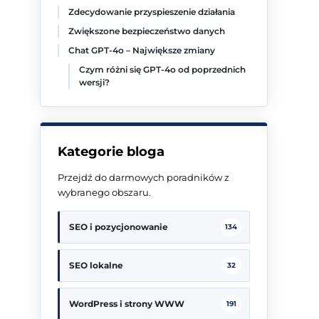
Zdecydowanie przyspieszenie działania
Zwiększone bezpieczeństwo danych
Chat GPT-4o – Największe zmiany
Czym różni się GPT-4o od poprzednich
wersji?
Kategorie bloga
Przejdź do darmowych poradników z
wybranego obszaru.
SEO i pozycjonowanie
134
SEO lokalne
32
WordPress i strony WWW
191