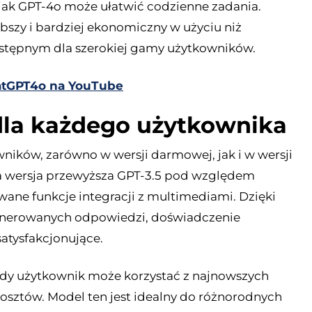
jak GPT-4o może ułatwić codzienne zadania.
bszy i bardziej ekonomiczny w użyciu niż
dostępnym dla szerokiej gamy użytkowników.
ChatGPT4o na YouTube
la każdego użytkownika
wników, zarówno w wersji darmowej, jak i w wersji
a wersja przewyższa GPT-3.5 pod względem
wane funkcje integracji z multimediami. Dzięki
 generowanych odpowiedzi, doświadczenie
satysfakcjonujące.
dy użytkownik może korzystać z najnowszych
osztów. Model ten jest idealny do różnorodnych