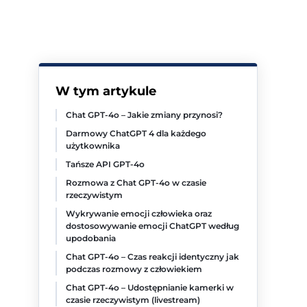
W tym artykule
Chat GPT-4o – Jakie zmiany przynosi?
Darmowy ChatGPT 4 dla każdego
użytkownika
Tańsze API GPT-4o
Rozmowa z Chat GPT-4o w czasie
rzeczywistym
Wykrywanie emocji człowieka oraz
dostosowywanie emocji ChatGPT według
upodobania
Chat GPT-4o – Czas reakcji identyczny jak
podczas rozmowy z człowiekiem
Chat GPT-4o – Udostępnianie kamerki w
czasie rzeczywistym (livestream)