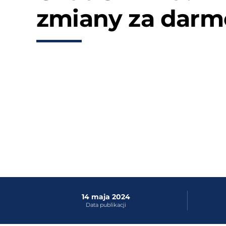
zmiany za darm
14 maja 2024
Data publikacji