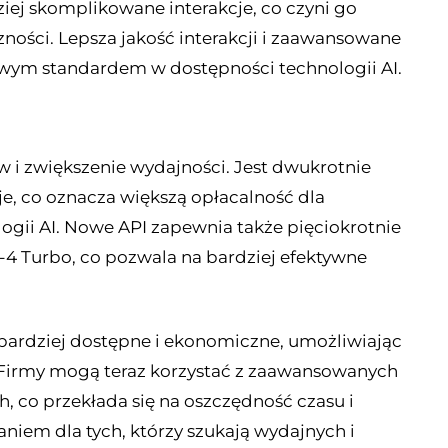
ej skomplikowane interakcje, co czyni go
ności. Lepsza jakość interakcji i zaawansowane
nowym standardem w dostępności technologii AI.
w i zwiększenie wydajności. Jest dwukrotnie
sje, co oznacza większą opłacalność dla
ogii AI. Nowe API zapewnia także pięciokrotnie
4 Turbo, co pozwala na bardziej efektywne
 bardziej dostępne i ekonomiczne, umożliwiając
 Firmy mogą teraz korzystać z zaawansowanych
, co przekłada się na oszczędność czasu i
aniem dla tych, którzy szukają wydajnych i