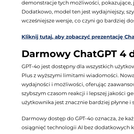
demonstracje tych możliwości, pokazujące, 
Dodatkowo, model ten jest wydajniejszy, szy
wcześniejsze wersje, co czyni go bardziej 
Kliknij tutaj, aby zobaczyć prezentację 
Darmowy ChatGPT 4 d
GPT-4o jest dostępny dla wszystkich użytko
Plus z wyższymi limitami wiadomości. Now
wydajności i możliwości, oferując zaawanso
szybszym czasom reakcji i lepszej jakości
użytkownika jest znacznie bardziej płynne i 
Darmowy dostęp do GPT-4o oznacza, że każ
osiągnięć technologii AI bez dodatkowych k