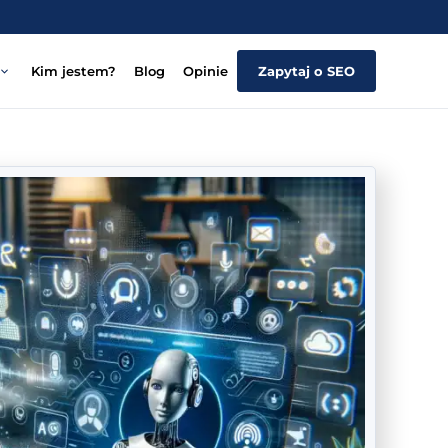
Kim jestem?
Blog
Opinie
Zapytaj o SEO