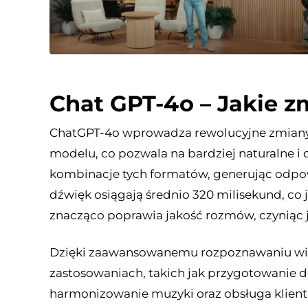
Chat GPT-4o – Jakie z
ChatGPT-4o wprowadza rewolucyjne zmiany, 
modelu, co pozwala na bardziej naturalne i
kombinacje tych formatów, generując odpo
dźwięk osiągają średnio 320 milisekund, co 
znacząco poprawia jakość rozmów, czyniąc je
Dzięki zaawansowanemu rozpoznawaniu wizj
zastosowaniach, takich jak przygotowanie 
harmonizowanie muzyki oraz obsługa klient