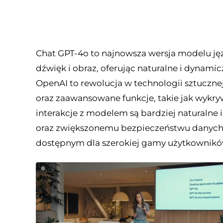
Chat GPT-4o to najnowsza wersja modelu jęz
dźwięk i obraz, oferując naturalne i dynami
OpenAI to rewolucja w technologii sztucznej 
oraz zaawansowane funkcje, takie jak wykrywa
interakcje z modelem są bardziej naturalne 
oraz zwiększonemu bezpieczeństwu danych,
dostępnym dla szerokiej gamy użytkownikó