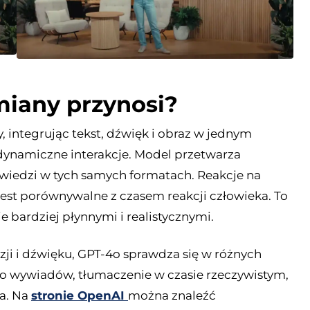
miany przynosi?
integrując tekst, dźwięk i obraz w jednym
 dynamiczne interakcje. Model przetwarza
wiedzi w tych samych formatach. Reakcje na
jest porównywalne z czasem reakcji człowieka. To
 bardziej płynnymi i realistycznymi.
i i dźwięku, GPT-4o sprawdza się w różnych
do wywiadów, tłumaczenie w czasie rzeczywistym,
a. Na
stronie OpenAI
można znaleźć