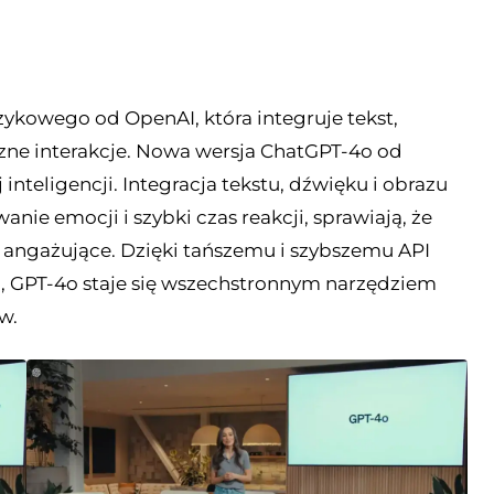
ykowego od OpenAI, która integruje tekst,
czne interakcje. Nowa wersja ChatGPT-4o od
inteligencji. Integracja tekstu, dźwięku i obrazu
nie emocji i szybki czas reakcji, sprawiają, że
i angażujące. Dzięki tańszemu i szybszemu API
 GPT-4o staje się wszechstronnym narzędziem
w.