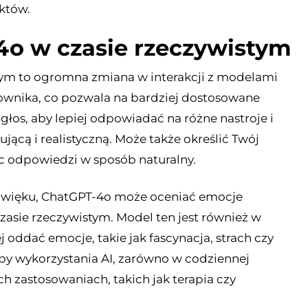
któw.
o w czasie rzeczywistym
ym to ogromna zmiana w interakcji z modelami
kownika, co pozwala na bardziej dostosowane
łos, aby lepiej odpowiadać na różne nastroje i
ującą i realistyczną. Może także określić Twój
c odpowiedzi w sposób naturalny.
więku, ChatGPT-4o może oceniać emocje
zasie rzeczywistym. Model ten jest również w
 oddać emocje, takie jak fascynacja, strach czy
by wykorzystania AI, zarówno w codziennej
ych zastosowaniach, takich jak terapia czy