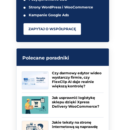
Strony WordPress i WooCommerce
Kampanie Google Ads
ZAPYTAJ O WSPÓŁPRACĘ
Polecane poradniki
Czy darmowy edytor wideo
wystarczy firmie, czy
FlexClip AI daje realnie
większą kontrolę?
Jak usprawnić logistykę
sklepu dzięki Xpress
Delivery WooCommerce?
Jakie teksty na stronę
internetową są naprawdę