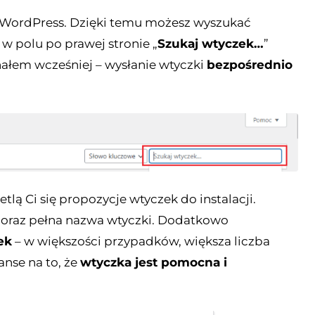
ne WordPress. Dzięki temu możesz wyszukać
 w polu po prawej stronie „
Szukaj wtyczek…
”
nałem wcześniej – wysłanie wtyczki
bezpośrednio
tlą Ci się propozycje wtyczek do instalacji.
k oraz pełna nazwa wtyczki. Dodatkowo
ek
– w większości przypadków, większa liczba
anse na to, że
wtyczka jest pomocna i