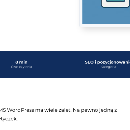
8 min
SEO i pozycjonowani
Czas czytania
Kategoria
S WordPress ma wiele zalet. Na pewno jedną z
wtyczek.