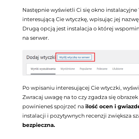
Następnie wyświetli Ci się okno instalacyj
interesującą Cie wtyczkę, wpisując jej nazwę
Drugą opcją jest instalacja o której wspomi
na serwer.
Po wpisaniu interesującej Cie wtyczki, wyświe
Zwracaj uwagę na to czy zgadza się obraze
powinieneś spojrzeć na
ilość ocen i gwiazd
instalacji i pozytywnych recenzji zwiększa sz
bezpieczna.