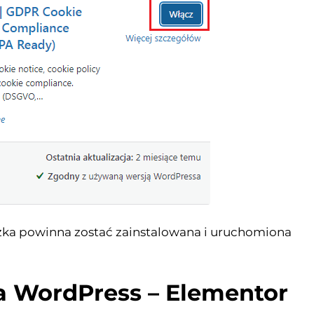
czka powinna zostać zainstalowana i uruchomiona
a WordPress – Elementor