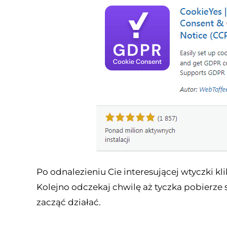
Po odnalezieniu Cie interesującej wtyczki k
Kolejno odczekaj chwilę aż tyczka pobierze się
zacząć działać.