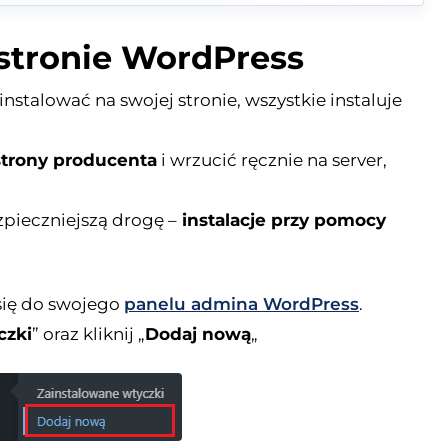
 stronie WordPress
nstalować na swojej stronie, wszystkie instaluje
 strony producenta
i wrzucić ręcznie na server,
pieczniejszą drogę –
instalacje przy pomocy
 się do swojego
panelu admina WordPress
.
czki
” oraz kliknij „
Dodaj nową
„