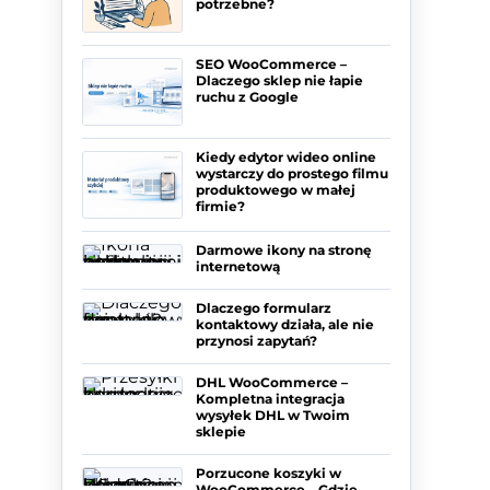
potrzebne?
SEO WooCommerce –
Dlaczego sklep nie łapie
ruchu z Google
Kiedy edytor wideo online
wystarczy do prostego filmu
produktowego w małej
firmie?
Darmowe ikony na stronę
internetową
Dlaczego formularz
kontaktowy działa, ale nie
przynosi zapytań?
DHL WooCommerce –
Kompletna integracja
wysyłek DHL w Twoim
sklepie
Porzucone koszyki w
WooCommerce – Gdzie