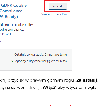
liknij przycisk w prawym górnym rogu „
Zainstaluj
„
 na serwer i kliknij „
Włącz
” aby wtyczka mogła