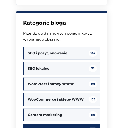
Kategorie bloga
Przejdź do darmowych poradników z
wybranego obszaru.
SEO i pozycjonowanie
134
SEO lokalne
32
WordPress i strony WWW
191
WooCommerce i sklepy WWW
135
Content marketing
118