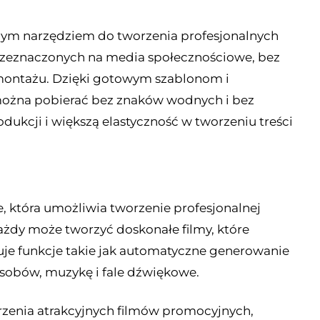
nym narzędziem do tworzenia profesjonalnych
rzeznaczonych na media społecznościowe, bez
 montażu. Dzięki gotowym szablonom i
ożna pobierać bez znaków wodnych i bez
rodukcji i większą elastyczność w tworzeniu treści
e, która umożliwia tworzenie profesjonalnej
ażdy może tworzyć doskonałe filmy, które
uje funkcje takie jak automatyczne generowanie
asobów, muzykę i fale dźwiękowe.
rzenia atrakcyjnych filmów promocyjnych,