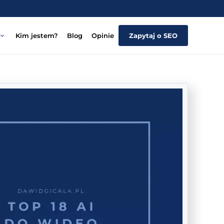
Kim jestem?
Blog
Opinie
Zapytaj o SEO