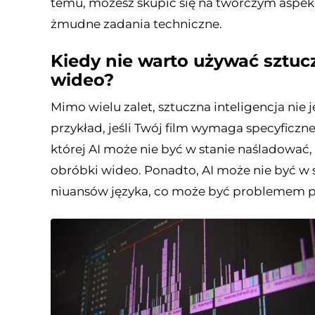
temu, możesz skupić się na twórczym aspekc
żmudne zadania techniczne.
Kiedy nie warto używać sztucz
wideo?
Mimo wielu zalet, sztuczna inteligencja nie
przykład, jeśli Twój film wymaga specyficzneg
której AI może nie być w stanie naśladować,
obróbki wideo. Ponadto, AI może nie być w 
niuansów języka, co może być problemem p