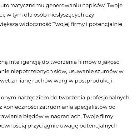
i automatycznemu generowaniu napisów, Twoje
ci, w tym dla osób niesłyszących czy
większą widoczność Twojej firmy i potencjalnie
ną inteligencję do tworzenia filmów o jakości
nanie niepotrzebnych słów, usuwanie szumów w
awet zmianę ruchów warg w postprodukcji.
nionym narzędziem do tworzenia profesjonalnych
 konieczności zatrudniania specjalistów od
awiania błędów w nagraniach, Twoje filmy
 pewnością przyciągnie uwagę potencjalnych