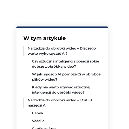
W tym artykule
Narzędzia do obróbki wideo – Dlaczego
warto wykorzystać AI?
Czy sztuczna inteligencja poradzi sobie
dobrze z obróbką wideo?
W jaki sposób AI pomoże Ci w obróbce
plików wideo?
Kiedy nie warto używać sztucznej
inteligencji do obróbki wideo?
Narzędzia do obróbki wideo – TOP 18
narzędzi AI
Canva
Veed.io
Captions App