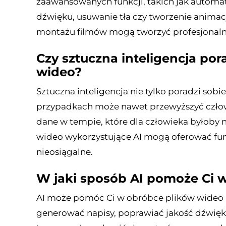
zaawansowanych funkcji, takich jak automa
dźwięku, usuwanie tła czy tworzenie animac
montażu filmów mogą tworzyć profesjonalni
Czy sztuczna inteligencja por
wideo?
Sztuczna inteligencja nie tylko poradzi sobi
przypadkach może nawet przewyższyć człowie
dane w tempie, które dla człowieka byłoby n
wideo wykorzystujące AI mogą oferować funkc
nieosiągalne.
W jaki sposób AI pomoże Ci 
AI może pomóc Ci w obróbce plików wideo 
generować napisy, poprawiać jakość dźwięku