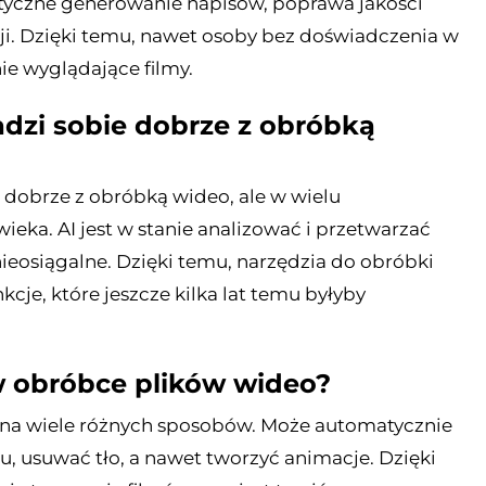
tyczne generowanie napisów, poprawa jakości
ji. Dzięki temu, nawet osoby bez doświadczenia w
e wyglądające filmy.
adzi sobie dobrze z obróbką
e dobrze z obróbką wideo, ale w wielu
ka. AI jest w stanie analizować i przetwarzać
ieosiągalne. Dzięki temu, narzędzia do obróbki
je, które jeszcze kilka lat temu byłyby
w obróbce plików wideo?
na wiele różnych sposobów. Może automatycznie
, usuwać tło, a nawet tworzyć animacje. Dzięki