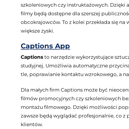
szkoleniowych czy instruktażowych. Dzięk
filmy będą dostępne dla szerszej publicznoś
obcokrajowców. To z kolei przekłada się na 
większe zyski.
Captions App
Captions
to narzędzie wykorzystujące sztucz
studyjnej. Umożliwia automatyczne przyci
tle, poprawianie kontaktu wzrokowego, a n
Dla małych firm Captions może być nieoce
filmów promocyjnych czy szkoleniowych bez
montażu filmowego. Dzięki możliwości popr
zawsze będą wyglądać profesjonalnie, co z
klientów.