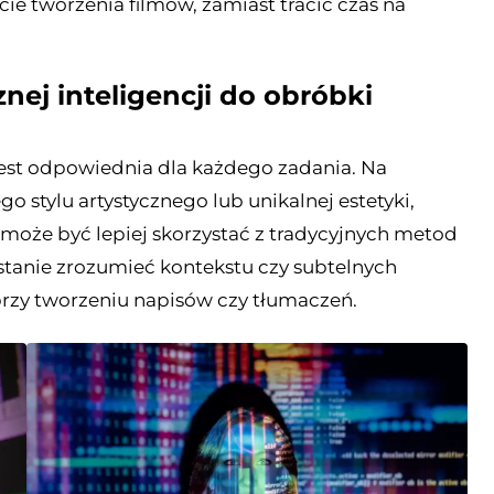
ie tworzenia filmów, zamiast tracić czas na
nej inteligencji do obróbki
 jest odpowiednia dla każdego zadania. Na
o stylu artystycznego lub unikalnej estetyki,
 może być lepiej skorzystać z tradycyjnych metod
stanie zrozumieć kontekstu czy subtelnych
rzy tworzeniu napisów czy tłumaczeń.