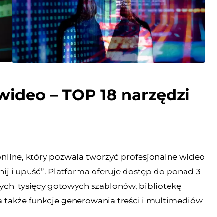
wideo – TOP 18 narzędzi
 online, który pozwala tworzyć profesjonalne wideo
ij i upuść”. Platforma oferuje dostęp do ponad 3
ch, tysięcy gotowych szablonów, bibliotekę
także funkcje generowania treści i multimediów