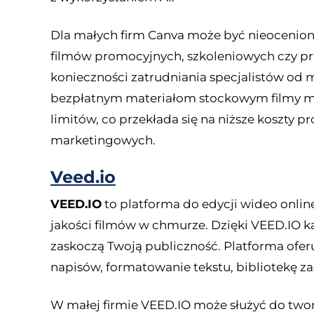
Dla małych firm Canva może być nieocenio
filmów promocyjnych, szkoleniowych czy p
konieczności zatrudniania specjalistów od
bezpłatnym materiałom stockowym filmy m
limitów, co przekłada się na niższe koszty p
marketingowych.
Veed.io
VEED.IO
to platforma do edycji wideo onlin
jakości filmów w chmurze. Dzięki VEED.IO k
zaskoczą Twoją publiczność. Platforma ofer
napisów, formatowanie tekstu, bibliotekę z
W małej firmie VEED.IO może służyć do two