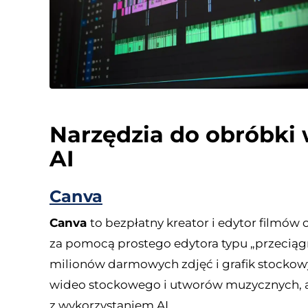
Narzędzia do obróbki 
AI
Canva
Canva
to bezpłatny kreator i edytor filmów
za pomocą prostego edytora typu „przeciągn
milionów darmowych zdjęć i grafik stockowy
wideo stockowego i utworów muzycznych, a 
z wykorzystaniem AI.