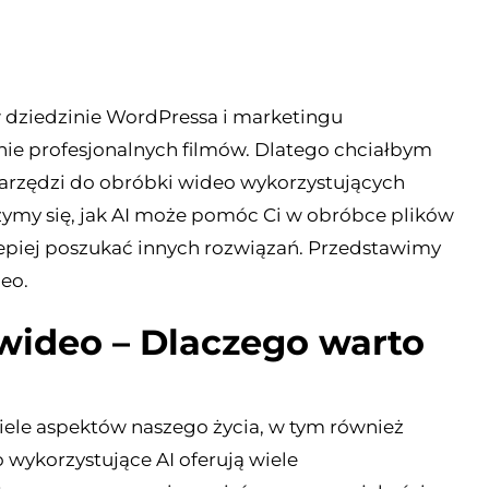
w dziedzinie WordPressa i marketingu
nie profesjonalnych filmów. Dlatego chciałbym
narzędzi do obróbki wideo wykorzystujących
rzymy się, jak AI może pomóc Ci w obróbce plików
y lepiej poszukać innych rozwiązań. Przedstawimy
deo.
wideo – Dlaczego warto
iele aspektów naszego życia, w tym również
wykorzystujące AI oferują wiele