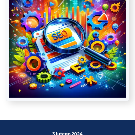
3 lutego 2024