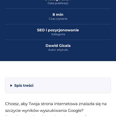
Data publikacji
8 min
Czas czytania
SEO i pozycjonowanie
Kategoria
Dawid Gicala
Autor artykułu
Spis treści
Chcesz, aby Twoja strona internetowa znalazła się na
szczycie wyników wyszukiwania Google?