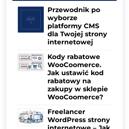
Przewodnik po
wyborze
platformy CMS
dla Twojej strony
internetowej
Kody rabatowe
WooCoomerce.
Jak ustawić kod
rabatowy na
zakupy w sklepie
WooCoomerce?
Freelancer
WordPress strony
internetowe – Jak