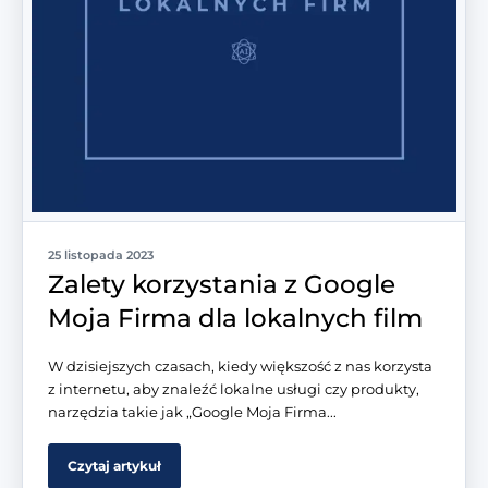
25 listopada 2023
Zalety korzystania z Google
Moja Firma dla lokalnych film
W dzisiejszych czasach, kiedy większość z nas korzysta
z internetu, aby znaleźć lokalne usługi czy produkty,
narzędzia takie jak „Google Moja Firma...
Czytaj artykuł