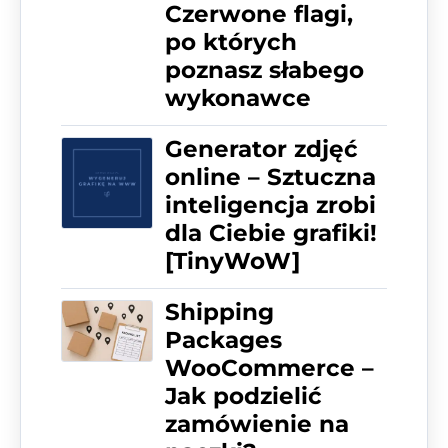
Czerwone flagi,
po których
poznasz słabego
wykonawce
Generator zdjęć
online – Sztuczna
inteligencja zrobi
dla Ciebie grafiki!
[TinyWoW]
Shipping
Packages
WooCommerce –
Jak podzielić
zamówienie na