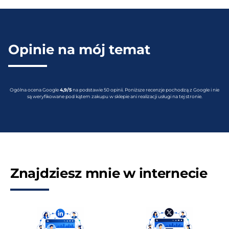
Opinie na mój temat
Ogólna ocena Google
4,9/5
na podstawie 50 opinii. Poniższe recenzje pochodzą z Google i nie
są weryfikowane pod kątem zakupu w sklepie ani realizacji usługi na tej stronie.
Znajdziesz mnie w internecie