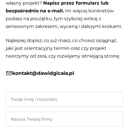
własny projekt?
Napisz przez formularz lub
bezpośrednio na e-mail.
Im więcej konkretów
podasz na początku, tym szybciej wrócę z
sensownym zakresem, wyceną i dalszymi krokami.
Najlepiej dopisz, co już masz, co chcesz osiągnąć,
jaki jest orientacyjny termin oraz czy projekt
tworzymy od zera, czy rozwijamy istniejącą stronę.
kontakt@dawidgicala.pl
Twoje
imię
i
Nazwa
nazwisko
Twojej