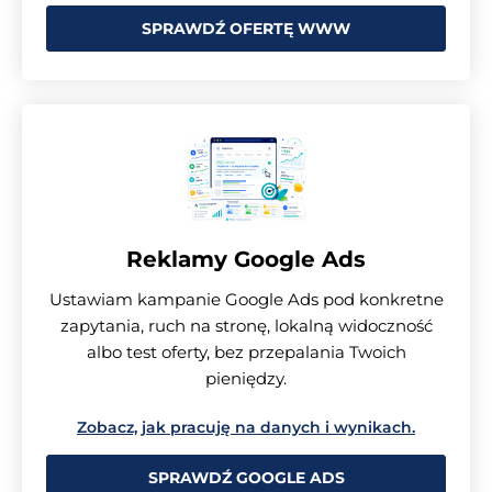
SPRAWDŹ OFERTĘ WWW
Reklamy Google Ads
Ustawiam kampanie Google Ads pod konkretne
zapytania, ruch na stronę, lokalną widoczność
albo test oferty, bez przepalania Twoich
pieniędzy.
Zobacz, jak pracuję na danych i wynikach.
SPRAWDŹ GOOGLE ADS