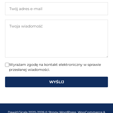
firmy
Twój
adres
e-
Twoja
mail
wiadomość
Wyrażam zgodę na kontakt elektroniczny w sprawie
przesłanej wiadomości.
WYŚLIJ
Dawid Gicala 2020-2026 © Strony WordPress, WooCommerce &