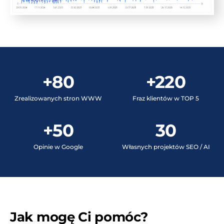
+80
+220
Zrealizowanych stron WWW
Fraz klientów w TOP 5
+50
30
Opinie w Google
Własnych projektów SEO / AI
Jak mogę Ci pomóc?