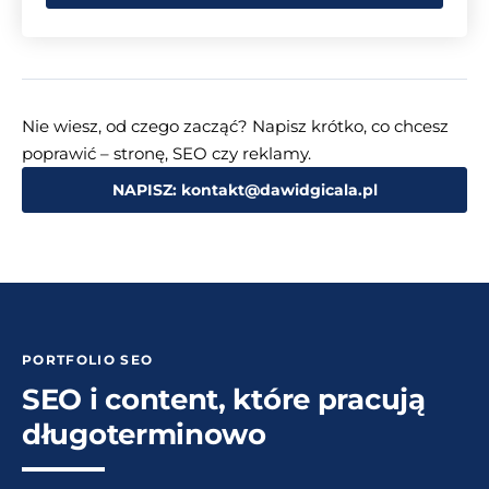
Nie wiesz, od czego zacząć? Napisz krótko, co chcesz
poprawić – stronę, SEO czy reklamy.
NAPISZ: kontakt@dawidgicala.pl
PORTFOLIO SEO
SEO i content, które pracują
długoterminowo