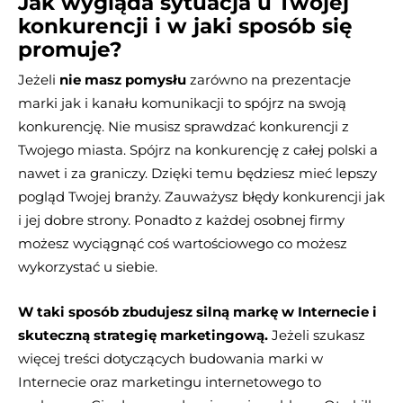
Jak wygląda sytuacja u Twojej
konkurencji i w jaki sposób się
promuje?
Jeżeli
nie masz pomysłu
zarówno na prezentacje
marki jak i kanału komunikacji to spójrz na swoją
konkurencję. Nie musisz sprawdzać konkurencji z
Twojego miasta. Spójrz na konkurencję z całej polski a
nawet i za graniczy. Dzięki temu będziesz mieć lepszy
pogląd Twojej branży. Zauważysz błędy konkurencji jak
i jej dobre strony. Ponadto z każdej osobnej firmy
możesz wyciągnąć coś wartościowego co możesz
wykorzystać u siebie.
W taki sposób zbudujesz silną markę w Internecie i
skuteczną strategię marketingową.
Jeżeli szukasz
więcej treści dotyczących budowania marki w
Internecie oraz marketingu internetowego to