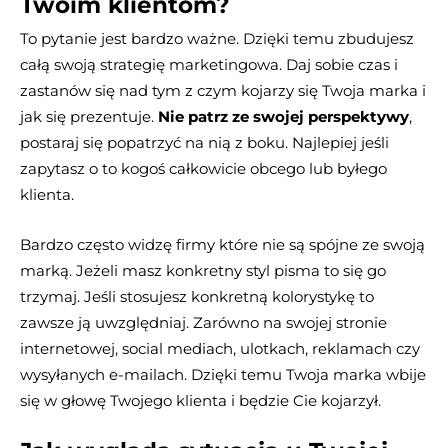
Twoim klientom?
To pytanie jest bardzo ważne. Dzięki temu zbudujesz
całą swoją strategię marketingowa. Daj sobie czas i
zastanów się nad tym z czym kojarzy się Twoja marka i
jak się prezentuje.
Nie patrz ze swojej perspektywy
,
postaraj się popatrzyć na nią z boku. Najlepiej jeśli
zapytasz o to kogoś całkowicie obcego lub byłego
klienta.
Bardzo często widzę firmy które nie są spójne ze swoją
marką. Jeżeli masz konkretny styl pisma to się go
trzymaj. Jeśli stosujesz konkretną kolorystykę to
zawsze ją uwzględniaj. Zarówno na swojej stronie
internetowej, social mediach, ulotkach, reklamach czy
wysyłanych e-mailach. Dzięki temu Twoja marka wbije
się w głowę Twojego klienta i będzie Cie kojarzył.