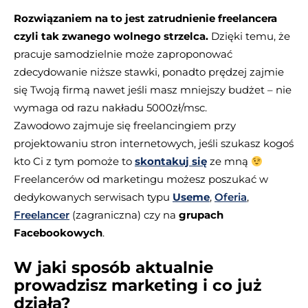
Rozwiązaniem na to jest zatrudnienie freelancera
czyli tak zwanego wolnego strzelca.
Dzięki temu, że
pracuje samodzielnie może zaproponować
zdecydowanie niższe stawki, ponadto prędzej zajmie
się Twoją firmą nawet jeśli masz mniejszy budżet – nie
wymaga od razu nakładu 5000zł/msc.
Zawodowo zajmuje się freelancingiem przy
projektowaniu stron internetowych, jeśli szukasz kogoś
kto Ci z tym pomoże to
skontakuj się
ze mną
Freelancerów od marketingu możesz poszukać w
dedykowanych serwisach typu
Useme
,
Oferia
,
Freelancer
(zagraniczna) czy na
grupach
Facebookowych
.
W jaki sposób aktualnie
prowadzisz marketing i co już
działa?