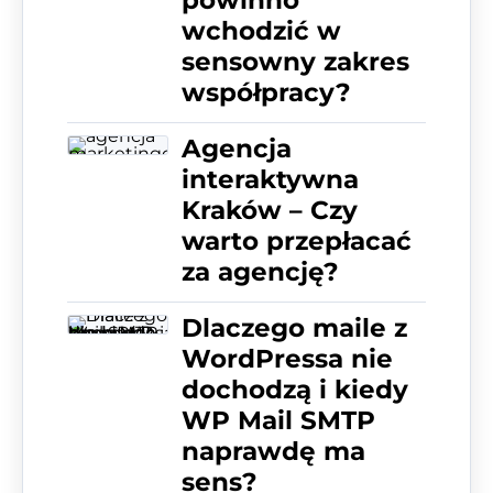
powinno
wchodzić w
sensowny zakres
współpracy?
Agencja
interaktywna
Kraków – Czy
warto przepłacać
za agencję?
Dlaczego maile z
WordPressa nie
dochodzą i kiedy
WP Mail SMTP
naprawdę ma
sens?