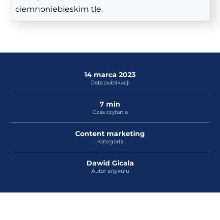
14 marca 2023
Data publikacji
7 min
Czas czytania
Content marketing
Kategoria
Dawid Gicala
Autor artykułu