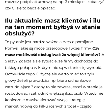
możesz podpisać umowę na np. 3 miesiące i zobaczyć
czy Ci się to będzie opłacać.
Ilu aktualnie masz klientów i ilu
na ten moment byłbyś w stanie
obsłużyć?
To pytanie jest bardzo ważne a często pomijane.
Pomyśl jakie są moce przerobowe Twojej firmy.
Czy
masz możliwość obsługiwać 2x więcej klientów?
A
5 razy? Zdarzają się sytuacje, że firmy dochodzą do
takiego pułapu w którym nie są w stanie się wyrobić.
Oczywiście tego Ci życzę ale warto mieć to z tyłu
głowy. Jeżeli prowadzisz np. biuro rachunkowe
zatrudniające 3 osoby to nie zawsze jesteś w stanie je
rozbudować i zatrudnić większą ilość osób. Wtedy nie
koniecznie musisz kierować swoją strategię
marketingową do kilku różnych źródeł – często