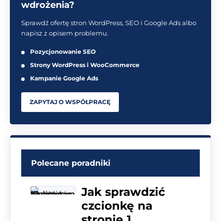
wdrożenia?
Sprawdź ofertę stron WordPress, SEO i Google Ads albo
napisz z opisem problemu.
Pozycjonowanie SEO
Strony WordPress i WooCommerce
Kampanie Google Ads
ZAPYTAJ O WSPÓŁPRACĘ
Polecane poradniki
Jak sprawdzić
czcionkę na
stronie 1