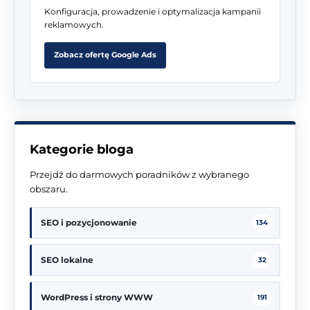
Konfiguracja, prowadzenie i optymalizacja kampanii
reklamowych.
Zobacz ofertę Google Ads
Kategorie bloga
Przejdź do darmowych poradników z wybranego
obszaru.
SEO i pozycjonowanie
134
SEO lokalne
32
WordPress i strony WWW
191