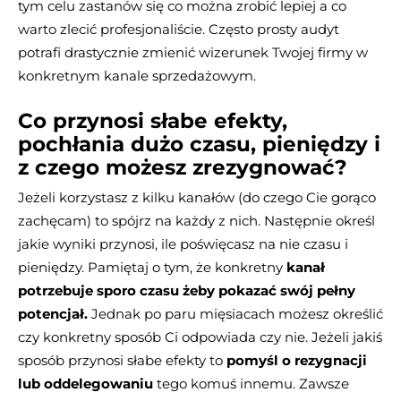
tym celu zastanów się co można zrobić lepiej a co
warto zlecić profesjonaliście. Często prosty audyt
potrafi drastycznie zmienić wizerunek Twojej firmy w
konkretnym kanale sprzedażowym.
Co przynosi słabe efekty,
pochłania dużo czasu, pieniędzy i
z czego możesz zrezygnować?
Jeżeli korzystasz z kilku kanałów (do czego Cie gorąco
zachęcam) to spójrz na każdy z nich. Następnie określ
jakie wyniki przynosi, ile poświęcasz na nie czasu i
pieniędzy. Pamiętaj o tym, że konkretny
kanał
potrzebuje sporo czasu żeby pokazać swój pełny
potencjał.
Jednak po paru mięsiacach możesz określić
czy konkretny sposób Ci odpowiada czy nie. Jeżeli jakiś
sposób przynosi słabe efekty to
pomyśl o rezygnacji
lub oddelegowaniu
tego komuś innemu. Zawsze