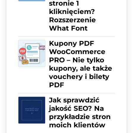
stronie 1
kliknięciem?
Rozszerzenie
What Font
Kupony PDF
WooCommerce
PRO – Nie tylko
kupony, ale także
vouchery i bilety
PDF
Jak sprawdzić
jakość SEO? Na
przykładzie stron
moich klientów