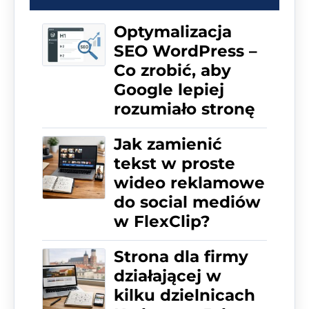
Optymalizacja
SEO WordPress –
Co zrobić, aby
Google lepiej
rozumiało stronę
Jak zamienić
tekst w proste
wideo reklamowe
do social mediów
w FlexClip?
Strona dla firmy
działającej w
kilku dzielnicach