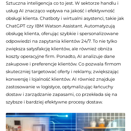
Sztuczna inteligencja co to jest. W sektorze handlu i
usług AI znacząco wpływa na jakość i efektywność
obsługi klienta. Chatboty i wirtualni asystenci, takie jak
ChatGPT czy IBM Watson Assistant. Automatyzują
obsługę klienta, oferując szybkie i spersonalizowane
odpowiedzi na zapytania klientów 24/7. To nie tylko
zwiększa satysfakcję klientów, ale również obniża
koszty operacyjne firm. Ponadto, AI analizuje dane
zakupowe i preferencje klientów. Co pozwala firmom
skuteczniej targetować oferty i reklamy, zwiększając
konwersję i lojalność klientów. AI również znajduje
zastosowanie w logistyce, optymalizując łańcuchy
dostaw i zarządzanie zapasami, co przekłada się na
szybsze i bardziej efektywne procesy dostaw.