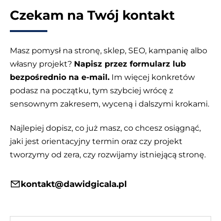
Czekam na Twój kontakt
Masz pomysł na stronę, sklep, SEO, kampanię albo
własny projekt?
Napisz przez formularz lub
bezpośrednio na e-mail.
Im więcej konkretów
podasz na początku, tym szybciej wrócę z
sensownym zakresem, wyceną i dalszymi krokami.
Najlepiej dopisz, co już masz, co chcesz osiągnąć,
jaki jest orientacyjny termin oraz czy projekt
tworzymy od zera, czy rozwijamy istniejącą stronę.
kontakt@dawidgicala.pl