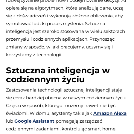
rozwiązywanie problemów i podejmowanie decyzji. AI
opiera się na algorytmach, które analizują dane, uczą
się z doświadczeń i wykonują złożone obliczenia, aby
symulować ludzki proces myślenia. Sztuczna
inteligencja jest szeroko stosowana w wielu sektorach
przemysłu i codziennych aplikacjach. Przynosząc
zmiany w sposób, w jaki pracujemy, uczymy się i
korzystamy z technologii.
Sztuczna inteligencja w
codziennym życiu
Zastosowania technologii sztucznej inteligencji staje
się coraz bardziej obecna w naszym codziennym życiu.
Często w sposób, którego możemy nawet nie być
świadomi. W domu, asystenty takie jak
Amazon Alexa
lub
Google Assistant
pomagają zarządzać
codziennymi zadaniami, kontrolując smart home,