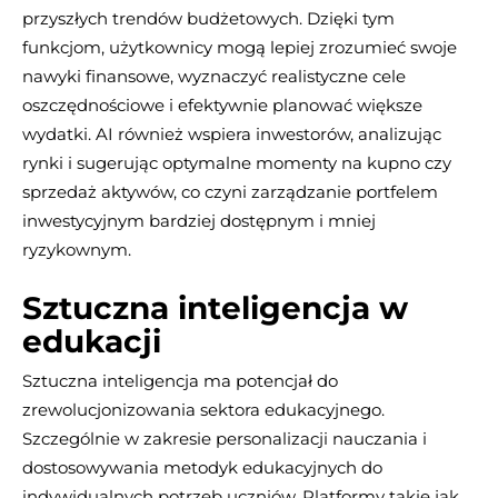
przyszłych trendów budżetowych. Dzięki tym
funkcjom, użytkownicy mogą lepiej zrozumieć swoje
nawyki finansowe, wyznaczyć realistyczne cele
oszczędnościowe i efektywnie planować większe
wydatki. AI również wspiera inwestorów, analizując
rynki i sugerując optymalne momenty na kupno czy
sprzedaż aktywów, co czyni zarządzanie portfelem
inwestycyjnym bardziej dostępnym i mniej
ryzykownym.
Sztuczna inteligencja w
edukacji
Sztuczna inteligencja ma potencjał do
zrewolucjonizowania sektora edukacyjnego.
Szczególnie w zakresie personalizacji nauczania i
dostosowywania metodyk edukacyjnych do
indywidualnych potrzeb uczniów. Platformy takie jak