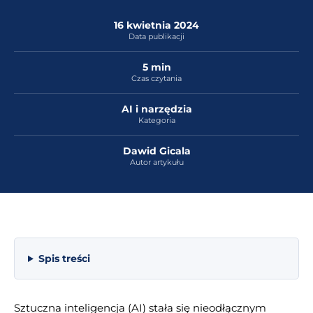
16 kwietnia 2024
Data publikacji
5 min
Czas czytania
AI i narzędzia
Kategoria
Dawid Gicala
Autor artykułu
Spis treści
Sztuczna inteligencja (AI) stała się nieodłącznym