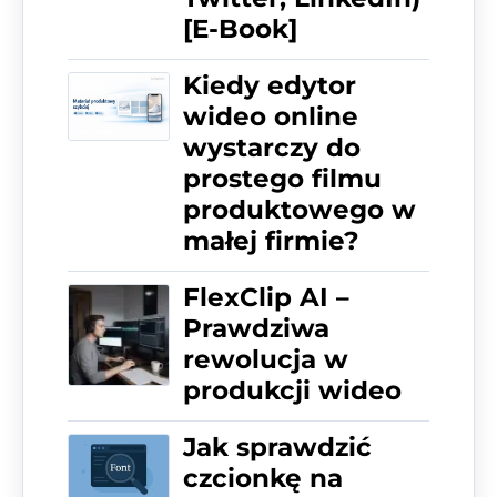
[E-Book]
Kiedy edytor
wideo online
wystarczy do
prostego filmu
produktowego w
małej firmie?
FlexClip AI –
Prawdziwa
rewolucja w
produkcji wideo
Jak sprawdzić
czcionkę na