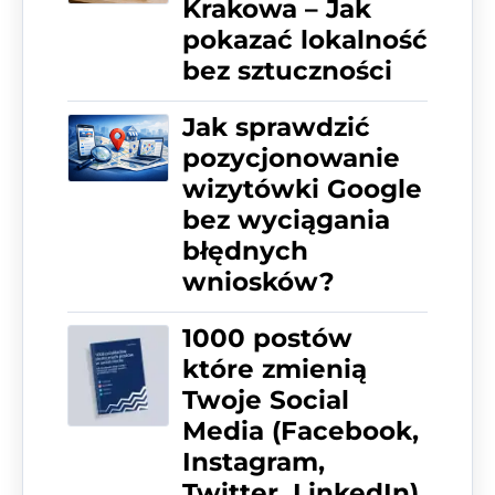
Krakowa – Jak
pokazać lokalność
bez sztuczności
Jak sprawdzić
pozycjonowanie
wizytówki Google
bez wyciągania
błędnych
wniosków?
1000 postów
które zmienią
Twoje Social
Media (Facebook,
Instagram,
Twitter, LinkedIn)