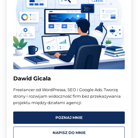
Dawid Gicala
Freelancer od WordPressa, SEO i Google Ads. Tworzę
strony i rozwijam widoczność firm bez przekazywania
projektu między działami agencji.
POZNAJ MNIE
NAPISZ DO MNIE