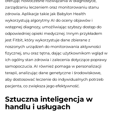
oferując nowoczesne rozwiązania w diagnostyce,
zarządzaniu leczeniem oraz monitorowaniu stanu
zdrowia. Aplikacje takie jak Babylon Health
wykorzystują algorytmy AI do oceny objawów i
wstępnej diagnozy, umożliwiając szybszy dostęp do
odpowiedniej opieki medycznej. Innym przykładem
jest Fitbit, który wykorzystuje dane zbierane z
noszonych urządzeń do monitorowania aktywności
fizycznej, snu oraz tętna, dając użytkownikom wgląd w
ich ogólny stan zdrowia i zalecenia dotyczące poprawy
samopoczucia. AI również pomaga w personalizacji
terapii, analizując dane genetyczne i środowiskowe,
aby dostosować leczenie do indywidualnych potrzeb
pacjenta, co zwiększa jego efektywność.
Sztuczna inteligencja w
handlu i usługach