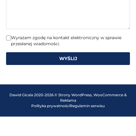
Wyrażam zgodę na kontakt elektroniczny w sprawie
przesłanej wiadomości.
WYŚLIJ
Dawid Gicala 2020-2026 © Strony WordPress, WooCommerce &
Reklama
Polityka prywatności
Regulamin serwisu