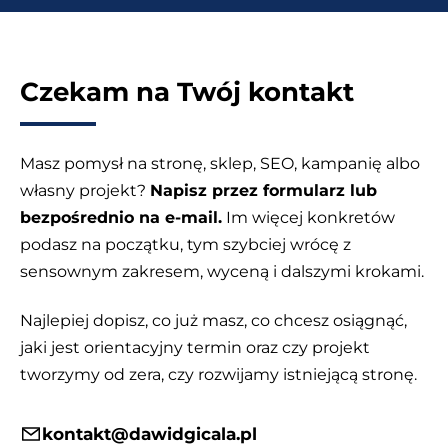
Czekam na Twój kontakt
Masz pomysł na stronę, sklep, SEO, kampanię albo
własny projekt?
Napisz przez formularz lub
bezpośrednio na e-mail.
Im więcej konkretów
podasz na początku, tym szybciej wrócę z
sensownym zakresem, wyceną i dalszymi krokami.
Najlepiej dopisz, co już masz, co chcesz osiągnąć,
jaki jest orientacyjny termin oraz czy projekt
tworzymy od zera, czy rozwijamy istniejącą stronę.
kontakt@dawidgicala.pl