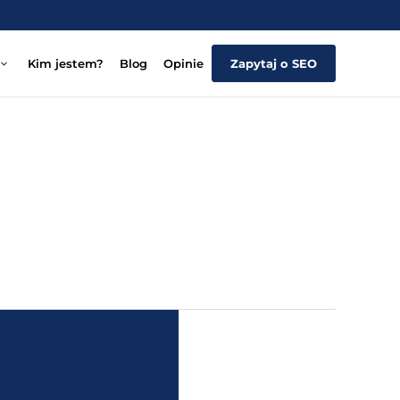
Kim jestem?
Blog
Opinie
Zapytaj o SEO