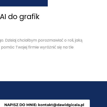
AI do grafik
. Dzisiaj chciałbym porozmawiać o roli, jaką
 pomóc Twojej firmie wyróżnić się na tle
NAPISZ DO MNIE: kontakt@dawidgicala.pl