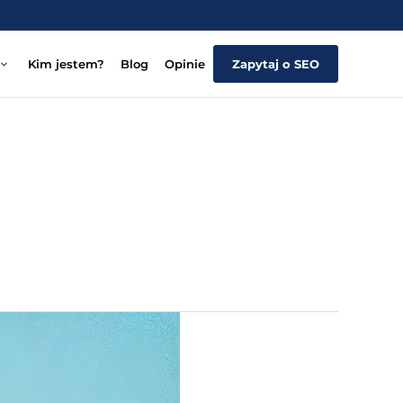
Kim jestem?
Blog
Opinie
Zapytaj o SEO