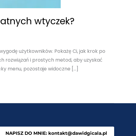
łatnych wtyczek?
ygodę użytkowników. Pokażę Ci, jak krok po
h rozwiązań i prostych metod, aby uzyskać
cky menu, pozostaje widoczne […]
NAPISZ DO MNIE: kontakt@dawidgicala.pl