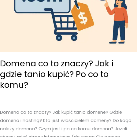
Domena co to znaczy? Jak i
gdzie tanio kupić? Po co to
komu?
Domena co to znaczy? Jak kupić tanio domene? Gdzie
domena i hosting? Kto jest właścicielem domeny? Do kogo
należy domena? Czym jest i po co komu domena? Jeżeli
chcesz mieć stronę internetową (do czego Cie gorąco