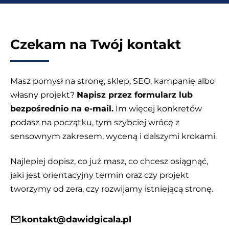
komu?
Czekam na Twój kontakt
Masz pomysł na stronę, sklep, SEO, kampanię albo
własny projekt?
Napisz przez formularz lub
bezpośrednio na e-mail.
Im więcej konkretów
podasz na początku, tym szybciej wrócę z
sensownym zakresem, wyceną i dalszymi krokami.
Najlepiej dopisz, co już masz, co chcesz osiągnąć,
jaki jest orientacyjny termin oraz czy projekt
tworzymy od zera, czy rozwijamy istniejącą stronę.
kontakt@dawidgicala.pl