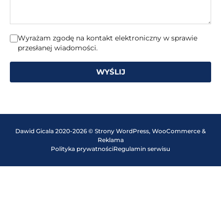
Wyrażam zgodę na kontakt elektroniczny w sprawie
przesłanej wiadomości.
WYŚLIJ
Dawid Gicala 2020-2026 © Strony WordPress, WooCommerce &
Reklama
Polityka prywatności
Regulamin serwisu