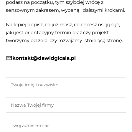
podasz na początku, tym szybciej wrócę z
sensownym zakresem, wyceną i dalszymi krokami.
Najlepiej dopisz, co już masz, co chcesz osiągnąć,
jaki jest orientacyjny termin oraz czy projekt
tworzymy od zera, czy rozwijamy istniejącą stronę.
kontakt@dawidgicala.pl
Twoje
imię
i
Nazwa
nazwisko
Twojej
firmy
Twój
adres