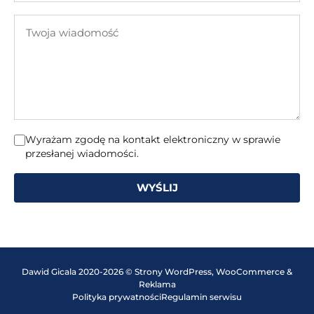
e-
Twoja
mail
wiadomość
Wyrażam zgodę na kontakt elektroniczny w sprawie
przesłanej wiadomości.
WYŚLIJ
Dawid Gicala 2020-2026 © Strony WordPress, WooCommerce &
Reklama
Polityka prywatności
Regulamin serwisu