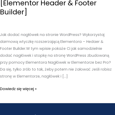
[Elementor Header & Footer
Builder]
Jak dodać nagłówek na stronie WordPress? Wykorzystaj
darmową wtyczkę rozszerzającą Elementora – Hedaer &
Footer Builder.W tym wpisie pokaże Ci jak samodzielnie
dodać nagłówek i stopkę na stronę WordPress zbudowaną
przy pomocy Elementora Nagłówek w Elementorze bez Pro?
Da się, tylko zrób to tak, żeby potem nie żałować Jeśli robisz
stronę w Elementorze, nagłówek i […]
Nagłówek
Dowiedz się więcej »
na
stronie
WordPress