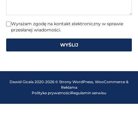
Wyrażam zgodę na kontakt elektroniczny w sprawie
przesłanej wiadomości.
WYŚLIJ
Dawid Gicala 2020-2026 © Strony WordPress, WooCommerce &
Reklama
Polityka prywatności
Regulamin serwisu