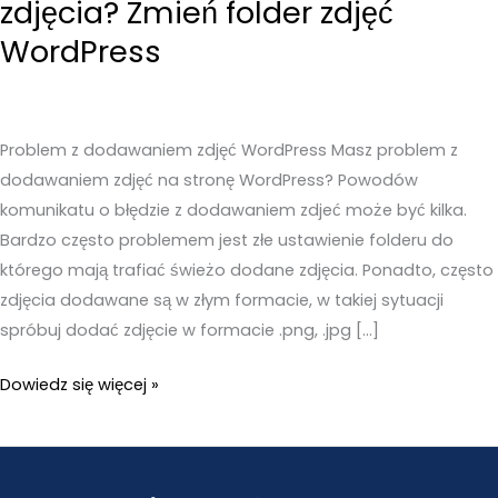
zdjęcia? Zmień folder zdjęć
WordPress
Problem z dodawaniem zdjęć WordPress Masz problem z
dodawaniem zdjęć na stronę WordPress? Powodów
komunikatu o błędzie z dodawaniem zdjeć może być kilka.
Bardzo często problemem jest złe ustawienie folderu do
którego mają trafiać świeżo dodane zdjęcia. Ponadto, często
zdjęcia dodawane są w złym formacie, w takiej sytuacji
spróbuj dodać zdjęcie w formacie .png, .jpg […]
Nie
Dowiedz się więcej »
możesz
dodać
nowego