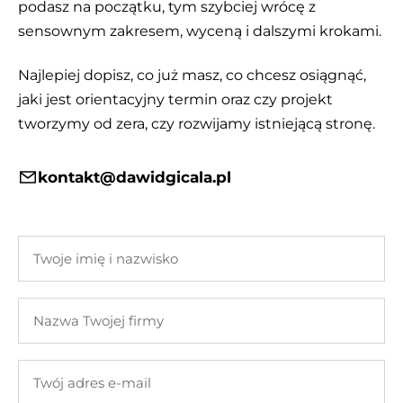
podasz na początku, tym szybciej wrócę z
sensownym zakresem, wyceną i dalszymi krokami.
Najlepiej dopisz, co już masz, co chcesz osiągnąć,
jaki jest orientacyjny termin oraz czy projekt
tworzymy od zera, czy rozwijamy istniejącą stronę.
kontakt@dawidgicala.pl
Twoje
imię
i
Nazwa
nazwisko
Twojej
firmy
Twój
adres