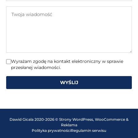
e-
Twoja
mail
wiadomość
Wyrażam zgodę na kontakt elektroniczny w sprawie
przesłanej wiadomości.
WYŚLIJ
Dawid Gicala 2020-2026 © Strony WordPress, WooCommerce &
Reklama
Polityka prywatności
Regulamin serwisu