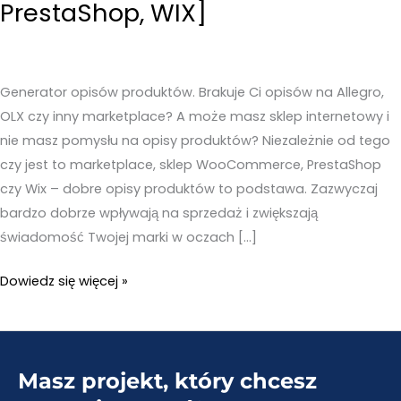
PrestaShop, WIX]
Generator opisów produktów. Brakuje Ci opisów na Allegro,
OLX czy inny marketplace? A może masz sklep internetowy i
nie masz pomysłu na opisy produktów? Niezależnie od tego
czy jest to marketplace, sklep WooCommerce, PrestaShop
czy Wix – dobre opisy produktów to podstawa. Zazwyczaj
bardzo dobrze wpływają na sprzedaż i zwiększają
świadomość Twojej marki w oczach […]
Generator
Dowiedz się więcej »
opisów
produktów
do
Masz projekt, który chcesz
sklepów