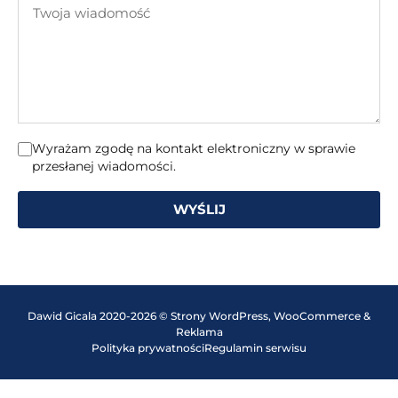
Twoja
mail
wiadomość
Wyrażam zgodę na kontakt elektroniczny w sprawie
przesłanej wiadomości.
WYŚLIJ
Dawid Gicala 2020-2026 © Strony WordPress, WooCommerce &
Reklama
Polityka prywatności
Regulamin serwisu