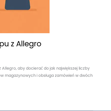
u z Allegro
llegro, aby docierać do jak największej liczby
tanów magazynowych i obsługa zamówień w dwóch