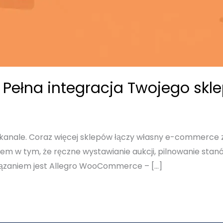
ełna integracja Twojego sklep
kanale. Coraz więcej sklepów łączy własny e-commerce z A
lem w tym, że ręczne wystawianie aukcji, pilnowanie s
wiązaniem jest Allegro WooCommerce – […]