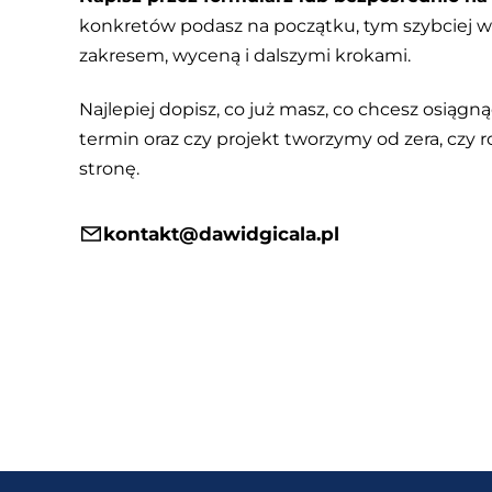
konkretów podasz na początku, tym szybciej
zakresem, wyceną i dalszymi krokami.
Najlepiej dopisz, co już masz, co chcesz osiągnąć
termin oraz czy projekt tworzymy od zera, czy r
stronę.
kontakt@dawidgicala.pl