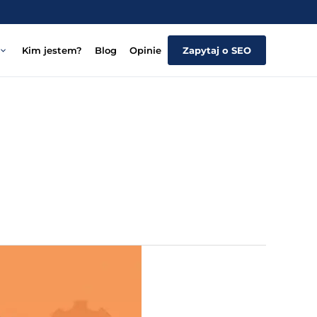
Kim jestem?
Blog
Opinie
Zapytaj o SEO