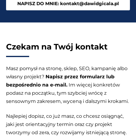
NAPISZ DO MNIE: kontakt@dawidgicala.pl
Czekam na Twój kontakt
Masz pomysł na stronę, sklep, SEO, kampanię albo
własny projekt?
Napisz przez formularz lub
bezpośrednio na e-mail.
Im więcej konkretów
podasz na początku, tym szybciej wrócę z
sensownym zakresem, wyceną i dalszymi krokami.
Najlepiej dopisz, co już masz, co chcesz osiągnąć,
jaki jest orientacyjny termin oraz czy projekt
tworzymy od zera, czy rozwijamy istniejącą stronę.