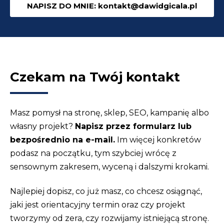
NAPISZ DO MNIE: kontakt@dawidgicala.pl
minuty,
za
darmo.
Czekam na Twój kontakt
Masz pomysł na stronę, sklep, SEO, kampanię albo
własny projekt?
Napisz przez formularz lub
bezpośrednio na e-mail.
Im więcej konkretów
podasz na początku, tym szybciej wrócę z
sensownym zakresem, wyceną i dalszymi krokami.
Najlepiej dopisz, co już masz, co chcesz osiągnąć,
jaki jest orientacyjny termin oraz czy projekt
tworzymy od zera, czy rozwijamy istniejącą stronę.