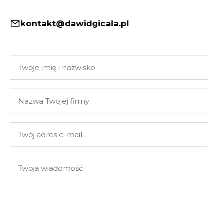
kontakt@dawidgicala.pl
Twoje
imię
i
Nazwa
nazwisko
Twojej
firmy
Twój
adres
e-
Twoja
mail
wiadomość