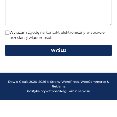
Wyrażam zgodę na kontakt elektroniczny w sprawie
przesłanej wiadomości.
WYŚLIJ
Dawid Gicala 2020-2026 © Strony WordPress, WooCommerce &
Reklama
Polityka prywatności
Regulamin serwisu