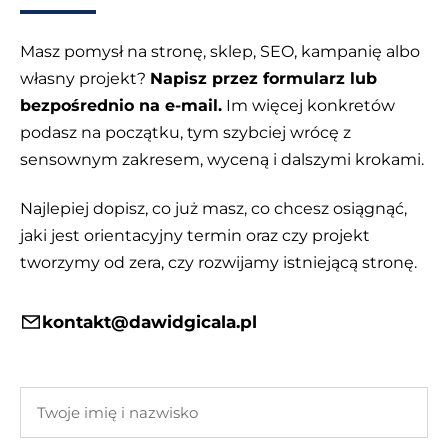
Masz pomysł na stronę, sklep, SEO, kampanię albo
własny projekt?
Napisz przez formularz lub
bezpośrednio na e-mail.
Im więcej konkretów
podasz na początku, tym szybciej wrócę z
sensownym zakresem, wyceną i dalszymi krokami.
Najlepiej dopisz, co już masz, co chcesz osiągnąć,
jaki jest orientacyjny termin oraz czy projekt
tworzymy od zera, czy rozwijamy istniejącą stronę.
kontakt@dawidgicala.pl
Twoje
imię