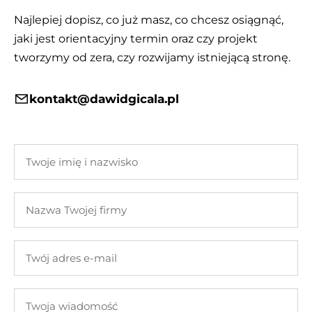
Najlepiej dopisz, co już masz, co chcesz osiągnąć,
jaki jest orientacyjny termin oraz czy projekt
tworzymy od zera, czy rozwijamy istniejącą stronę.
kontakt@dawidgicala.pl
Twoje
imię
i
Nazwa
nazwisko
Twojej
firmy
Twój
adres
e-
Twoja
mail