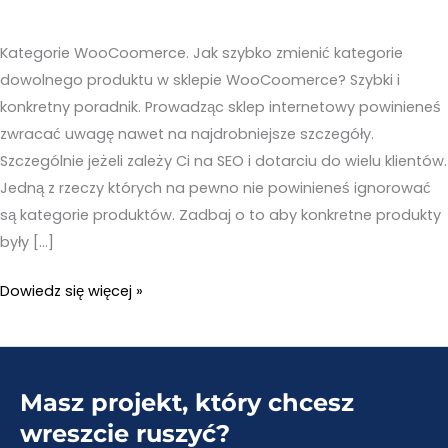
Kategorie WooCoomerce. Jak szybko zmienić kategorie
dowolnego produktu w sklepie WooCoomerce? Szybki i
konkretny poradnik. Prowadząc sklep internetowy powinieneś
zwracać uwagę nawet na najdrobniejsze szczegóły.
Szczególnie jeżeli zależy Ci na SEO i dotarciu do wielu klientów.
Jedną z rzeczy których na pewno nie powinieneś ignorować
są kategorie produktów. Zadbaj o to aby konkretne produkty
były […]
Kategorie
Dowiedz się więcej »
WooCoomerce
–
Jak
Masz projekt, który chcesz
szybko
zmienić
wreszcie ruszyć?