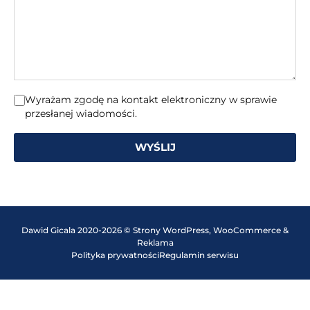
wiadomość
Wyrażam zgodę na kontakt elektroniczny w sprawie
przesłanej wiadomości.
WYŚLIJ
Dawid Gicala 2020-2026 © Strony WordPress, WooCommerce &
Reklama
Polityka prywatności
Regulamin serwisu