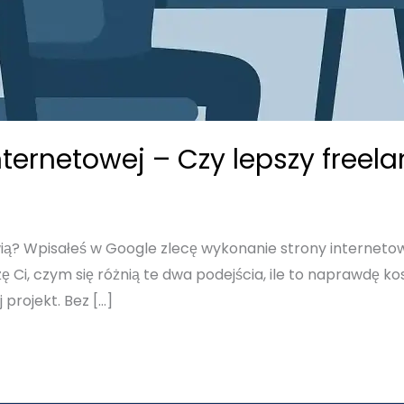
nternetowej – Czy lepszy freel
ią? Wpisałeś w Google zlecę wykonanie strony internetowej
ę Ci, czym się różnią te dwa podejścia, ile to naprawdę kos
projekt. Bez […]