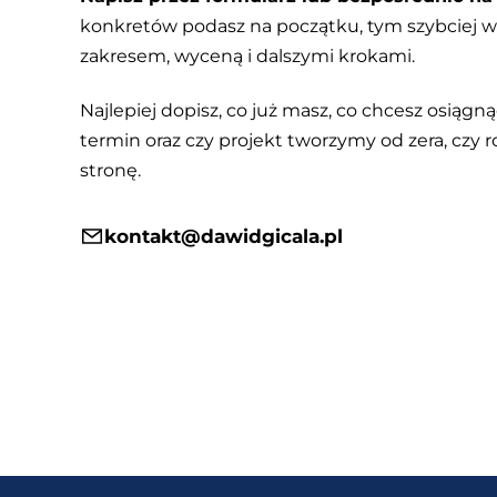
konkretów podasz na początku, tym szybciej
zakresem, wyceną i dalszymi krokami.
Najlepiej dopisz, co już masz, co chcesz osiągnąć
termin oraz czy projekt tworzymy od zera, czy r
stronę.
kontakt@dawidgicala.pl