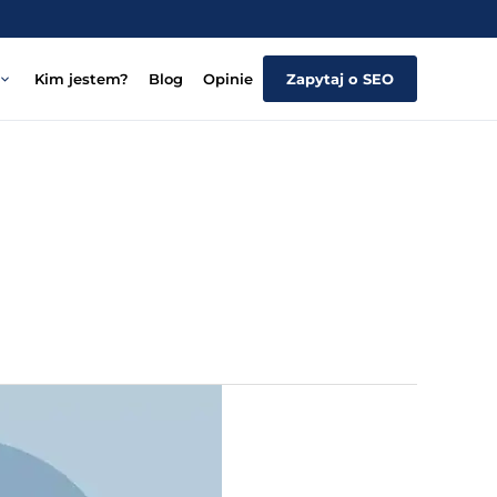
Kim jestem?
Blog
Opinie
Zapytaj o SEO