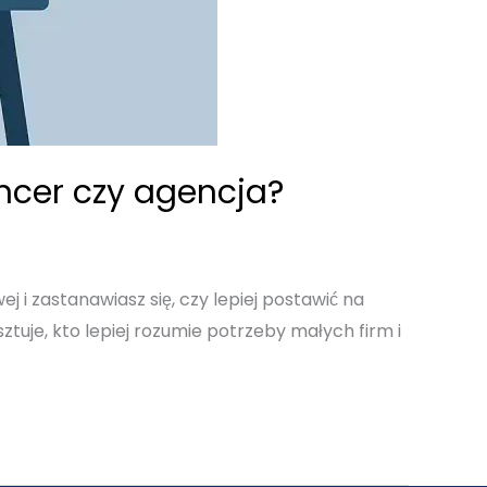
ancer czy agencja?
 i zastanawiasz się, czy lepiej postawić na
ztuje, kto lepiej rozumie potrzeby małych firm i