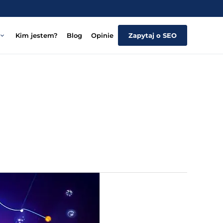
Kim jestem?
Blog
Opinie
Zapytaj o SEO