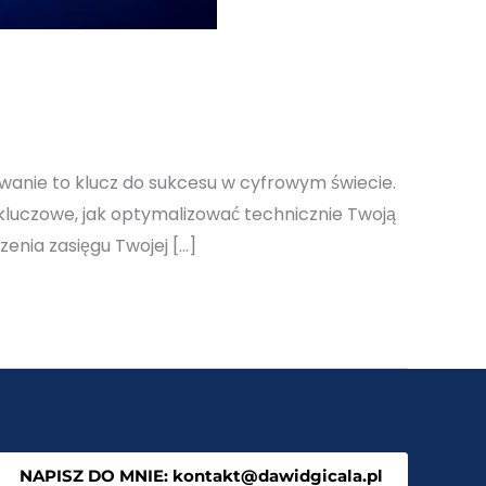
wanie to klucz do sukcesu w cyfrowym świecie.
luczowe, jak optymalizować technicznie Twoją
enia zasięgu Twojej […]
NAPISZ DO MNIE: kontakt@dawidgicala.pl