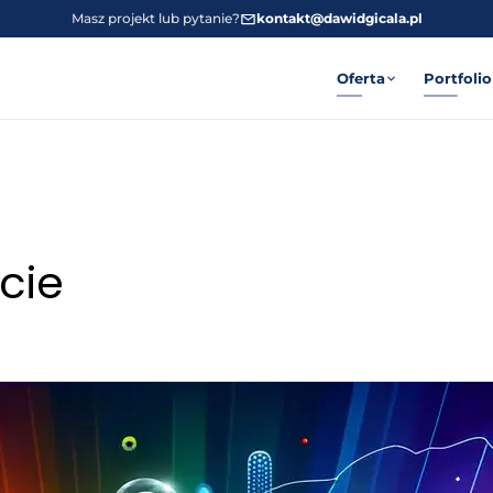
Masz projekt lub pytanie?
kontakt@dawidgicala.pl
Oferta
Portfolio
cie