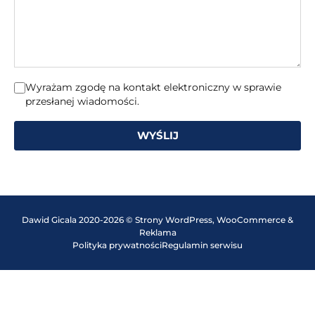
Wyrażam zgodę na kontakt elektroniczny w sprawie
przesłanej wiadomości.
WYŚLIJ
Dawid Gicala 2020-2026 © Strony WordPress, WooCommerce &
Reklama
Polityka prywatności
Regulamin serwisu