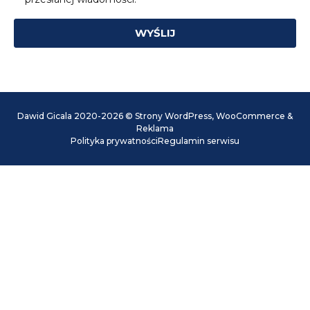
WYŚLIJ
Dawid Gicala 2020-2026 © Strony WordPress, WooCommerce &
Reklama
Polityka prywatności
Regulamin serwisu