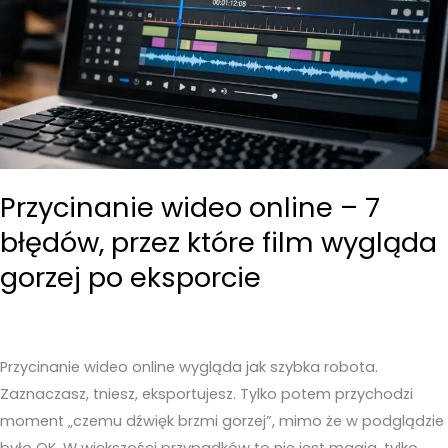
Przycinanie wideo online – 7
błędów, przez które film wygląda
gorzej po eksporcie
Przycinanie wideo online wygląda jak szybka robota.
Zaznaczasz, tniesz, eksportujesz. Tylko potem przychodzi
moment „czemu dźwięk brzmi gorzej”, mimo że w podglądzie
było OK. W większości przypadków to nie jest magia, tylko