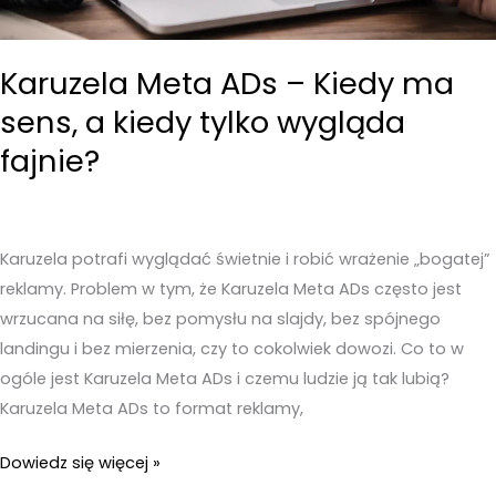
eksporcie
Karuzela Meta ADs – Kiedy ma
sens, a kiedy tylko wygląda
fajnie?
Karuzela potrafi wyglądać świetnie i robić wrażenie „bogatej”
reklamy. Problem w tym, że Karuzela Meta ADs często jest
wrzucana na siłę, bez pomysłu na slajdy, bez spójnego
landingu i bez mierzenia, czy to cokolwiek dowozi. Co to w
ogóle jest Karuzela Meta ADs i czemu ludzie ją tak lubią?
Karuzela Meta ADs to format reklamy,
Karuzela
Dowiedz się więcej »
Meta