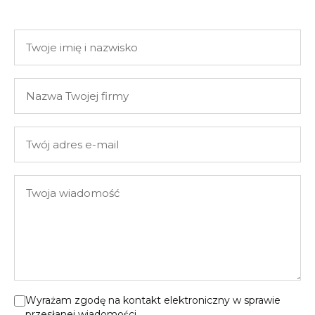
Twoje
imię
i
Nazwa
nazwisko
Twojej
firmy
Twój
adres
e-
Twoja
mail
wiadomość
Wyrażam zgodę na kontakt elektroniczny w sprawie
przesłanej wiadomości.