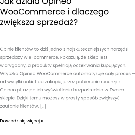
Jak działa Opineo
WooCommerce i dlaczego
zwiększa sprzedaż?
Opinie klientów to dziś jedno z najskuteczniejszych narzędzi
sprzedaży w e-commerce. Pokazują, że sklep jest
wiarygodny, a produkty spełniają oczekiwania kupujących.
Wtyczka Opineo WooCommerce automatyzuje cały proces –
od wysyłki ankiet po zakupie, przez pobieranie recenzji z
Opineo.pl, aż po ich wyświetlanie bezpośrednio w Twoim
sklepie. Dzięki temu możesz w prosty sposób zwiększyć
zaufanie klientów, […]
Jak
Dowiedz się więcej »
działa