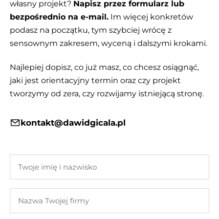
własny projekt?
Napisz przez formularz lub
bezpośrednio na e-mail.
Im więcej konkretów
podasz na początku, tym szybciej wrócę z
sensownym zakresem, wyceną i dalszymi krokami.
Najlepiej dopisz, co już masz, co chcesz osiągnąć,
jaki jest orientacyjny termin oraz czy projekt
tworzymy od zera, czy rozwijamy istniejącą stronę.
kontakt@dawidgicala.pl
Twoje
imię
i
Nazwa
nazwisko
Twojej