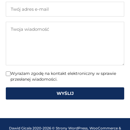
firmy
Twój
adres
e-
Twoja
mail
wiadomość
Wyrażam zgodę na kontakt elektroniczny w sprawie
przesłanej wiadomości.
WYŚLIJ
Dawid Gicala 2020-2026 © Strony WordPress, WooCommerce &