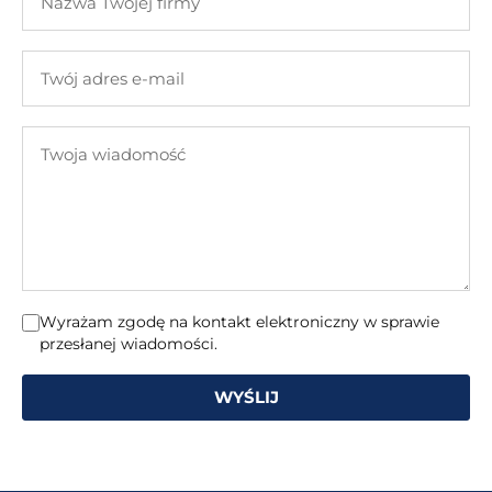
Twojej
firmy
Twój
adres
e-
Twoja
mail
wiadomość
Wyrażam zgodę na kontakt elektroniczny w sprawie
przesłanej wiadomości.
WYŚLIJ