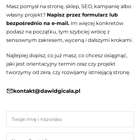
Masz pomysł na stronę, sklep, SEO, kampanię albo
własny projekt?
Napisz przez formularz lub
bezpośrednio na e-mail.
Im więcej konkretów
podasz na początku, tym szybciej wrócę z
sensownym zakresem, wyceną i dalszymi krokami.
Najlepiej dopisz, co już masz, co chcesz osiągnąć,
jaki jest orientacyjny termin oraz czy projekt
tworzymy od zera, czy rozwijamy istniejącą stronę.
kontakt@dawidgicala.pl
Twoje
imię
i
Nazwa
nazwisko