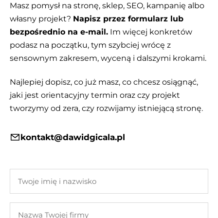
Masz pomysł na stronę, sklep, SEO, kampanię albo
własny projekt?
Napisz przez formularz lub
bezpośrednio na e-mail.
Im więcej konkretów
podasz na początku, tym szybciej wrócę z
sensownym zakresem, wyceną i dalszymi krokami.
Najlepiej dopisz, co już masz, co chcesz osiągnąć,
jaki jest orientacyjny termin oraz czy projekt
tworzymy od zera, czy rozwijamy istniejącą stronę.
kontakt@dawidgicala.pl
Twoje
imię
i
Nazwa
nazwisko