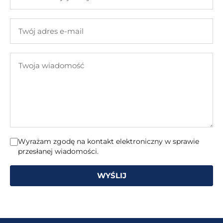
Twojej
firmy
Twój
adres
e-
Twoja
mail
wiadomość
Wyrażam zgodę na kontakt elektroniczny w sprawie
przesłanej wiadomości.
WYŚLIJ