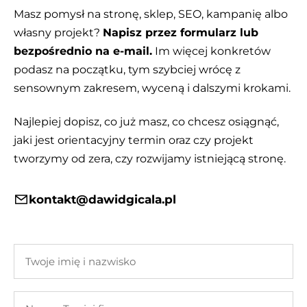
Masz pomysł na stronę, sklep, SEO, kampanię albo
własny projekt?
Napisz przez formularz lub
bezpośrednio na e-mail.
Im więcej konkretów
podasz na początku, tym szybciej wrócę z
sensownym zakresem, wyceną i dalszymi krokami.
Najlepiej dopisz, co już masz, co chcesz osiągnąć,
jaki jest orientacyjny termin oraz czy projekt
tworzymy od zera, czy rozwijamy istniejącą stronę.
kontakt@dawidgicala.pl
Twoje
imię
i
Nazwa
nazwisko