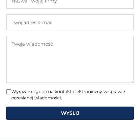
Twojej
firmy
Twój
adres
e-
Twoja
mail
wiadomość
Wyrażam zgodę na kontakt elektroniczny w sprawie
przesłanej wiadomości.
WYŚLIJ