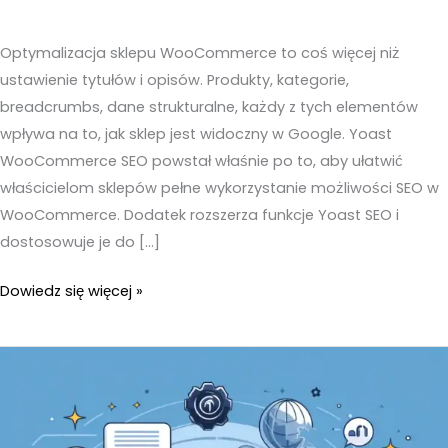
Optymalizacja sklepu WooCommerce to coś więcej niż
ustawienie tytułów i opisów. Produkty, kategorie,
breadcrumbs, dane strukturalne, każdy z tych elementów
wpływa na to, jak sklep jest widoczny w Google. Yoast
WooCommerce SEO powstał właśnie po to, aby ułatwić
właścicielom sklepów pełne wykorzystanie możliwości SEO w
WooCommerce. Dodatek rozszerza funkcje Yoast SEO i
dostosowuje je do […]
Yoast
Dowiedz się więcej »
WooCommerce
SEO
–
Jak
poprawić