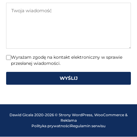
e-
Twoja
mail
wiadomość
Wyrażam zgodę na kontakt elektroniczny w sprawie
przesłanej wiadomości.
WYŚLIJ
Dawid Gicala 2020-2026 © Strony WordPress, WooCommerce &
Reklama
Polityka prywatności
Regulamin serwisu