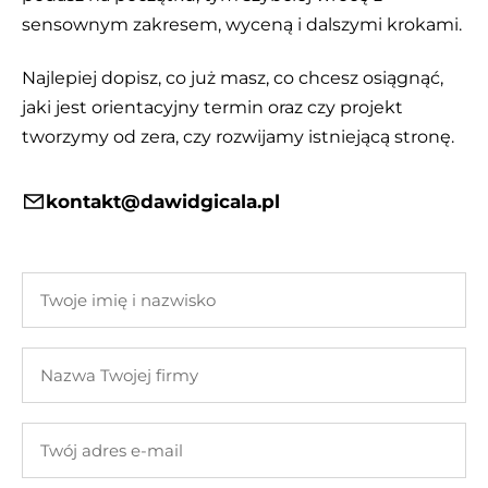
sensownym zakresem, wyceną i dalszymi krokami.
Najlepiej dopisz, co już masz, co chcesz osiągnąć,
jaki jest orientacyjny termin oraz czy projekt
tworzymy od zera, czy rozwijamy istniejącą stronę.
kontakt@dawidgicala.pl
Twoje
imię
i
Nazwa
nazwisko
Twojej
firmy
Twój
adres