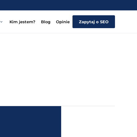
Kim jestem?
Blog
Opinie
Zapytaj o SEO