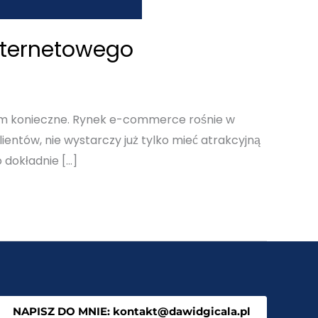
nternetowego
tkim konieczne. Rynek e-commerce rośnie w
ientów, nie wystarczy już tylko mieć atrakcyjną
 dokładnie […]
NAPISZ DO MNIE: kontakt@dawidgicala.pl