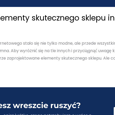
ementy skutecznego sklepu i
ernetowego stało się nie tylko modne, ale przede wszys
na. Aby wyróżnić się na tle innych i przyciągnąć uwagę kl
rze zaprojektowane elementy skutecznego sklepu. Ale co
esz wreszcie ruszyć?