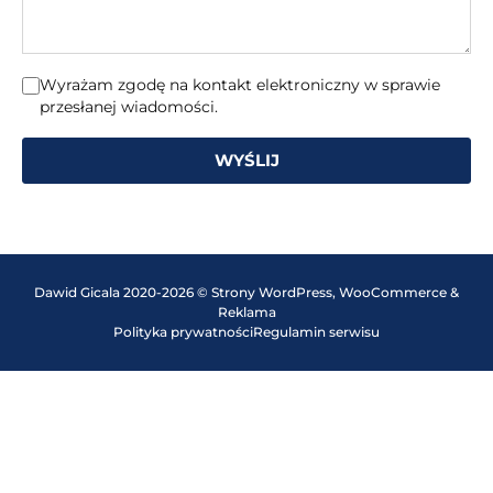
Wyrażam zgodę na kontakt elektroniczny w sprawie
przesłanej wiadomości.
WYŚLIJ
Dawid Gicala 2020-2026 © Strony WordPress, WooCommerce &
Reklama
Polityka prywatności
Regulamin serwisu