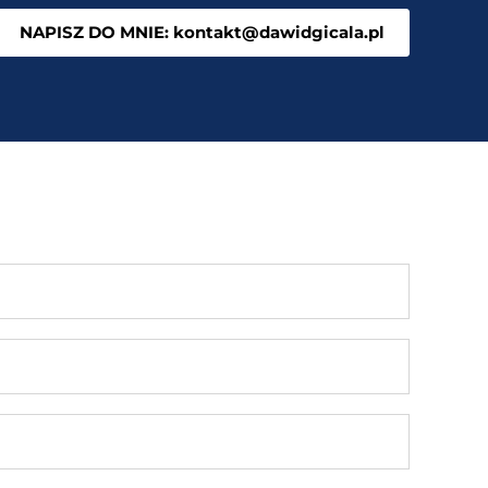
NAPISZ DO MNIE: kontakt@dawidgicala.pl