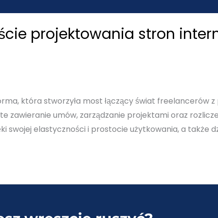
cie projektowania stron inte
rma, która stworzyła most łączący świat freelancerów z
yste zawieranie umów, zarządzanie projektami oraz rozlicz
ki swojej elastyczności i prostocie użytkowania, a także 