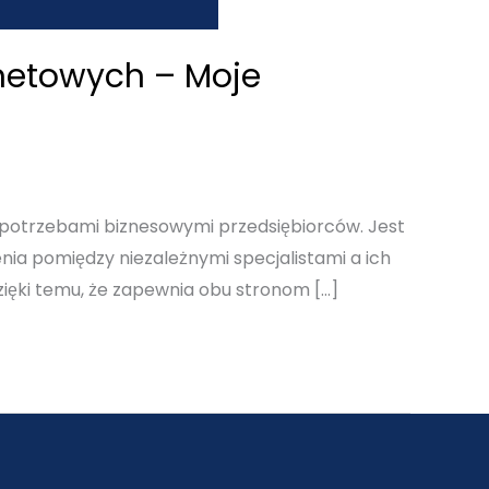
rnetowych – Moje
 potrzebami biznesowymi przedsiębiorców. Jest
enia pomiędzy niezależnymi specjalistami a ich
dzięki temu, że zapewnia obu stronom […]