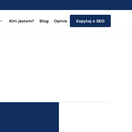
Kim jestem?
Blog
Opinie
Zapytaj o SEO