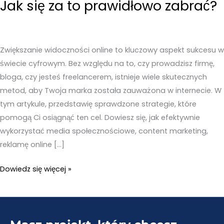
Jak się za to prawidłowo zabrać?
Zwiększanie widoczności online to kluczowy aspekt sukcesu w
świecie cyfrowym. Bez względu na to, czy prowadzisz firmę,
bloga, czy jesteś freelancerem, istnieje wiele skutecznych
metod, aby Twoja marka została zauważona w internecie. W
tym artykule, przedstawię sprawdzone strategie, które
pomogą Ci osiągnąć ten cel. Dowiesz się, jak efektywnie
wykorzystać media społecznościowe, content marketing,
reklamę online […]
Zwiększanie
Dowiedz się więcej »
widoczności
online
–
Jak