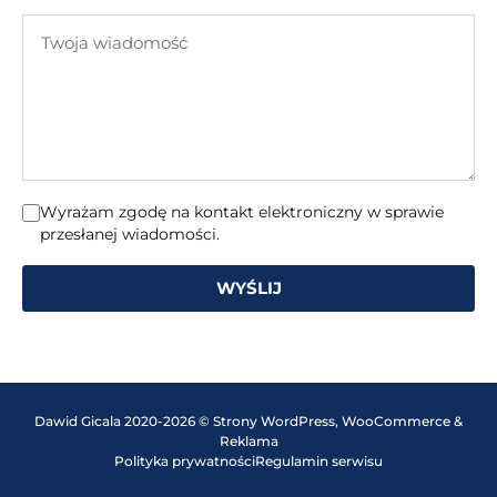
e-
Twoja
mail
wiadomość
Wyrażam zgodę na kontakt elektroniczny w sprawie
przesłanej wiadomości.
WYŚLIJ
Dawid Gicala 2020-2026 © Strony WordPress, WooCommerce &
Reklama
Polityka prywatności
Regulamin serwisu