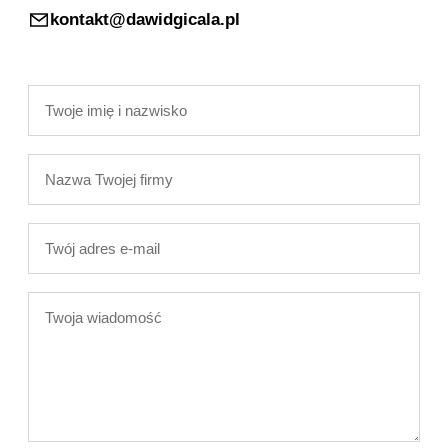
kontakt@dawidgicala.pl
Twoje
imię
i
Nazwa
nazwisko
Twojej
firmy
Twój
adres
e-
Twoja
mail
wiadomość