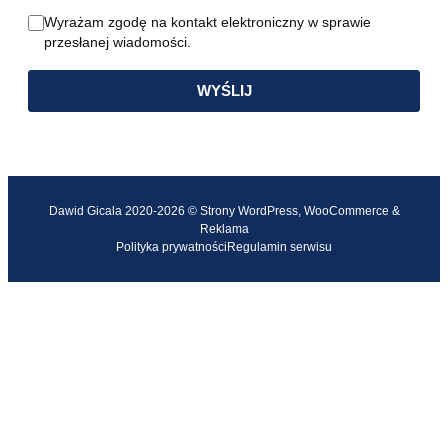
Wyrażam zgodę na kontakt elektroniczny w sprawie
przesłanej wiadomości.
WYŚLIJ
Dawid Gicala 2020-2026 © Strony WordPress, WooCommerce &
Reklama
Polityka prywatności
Regulamin serwisu