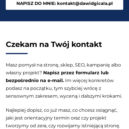
NAPISZ DO MNIE: kontakt@dawidgicala.pl
Czekam na Twój kontakt
Masz pomysł na stronę, sklep, SEO, kampanię albo
własny projekt?
Napisz przez formularz lub
bezpośrednio na e-mail.
Im więcej konkretów
podasz na początku, tym szybciej wrócę z
sensownym zakresem, wyceną i dalszymi krokami.
Najlepiej dopisz, co już masz, co chcesz osiągnąć,
jaki jest orientacyjny termin oraz czy projekt
tworzymy od zera, czy rozwijamy istniejącą stronę.