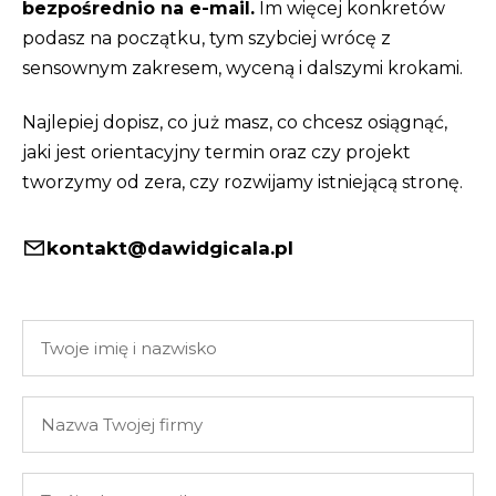
bezpośrednio na e-mail.
Im więcej konkretów
podasz na początku, tym szybciej wrócę z
sensownym zakresem, wyceną i dalszymi krokami.
Najlepiej dopisz, co już masz, co chcesz osiągnąć,
jaki jest orientacyjny termin oraz czy projekt
tworzymy od zera, czy rozwijamy istniejącą stronę.
kontakt@dawidgicala.pl
Twoje
imię
i
Nazwa
nazwisko
Twojej
firmy
Twój