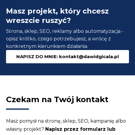
WordPress
Masz projekt, który chcesz
–
Praktyczne
wreszcie ruszyć?
informacje
Strona, sklep, SEO, reklamy albo automatyzacja -
opisz krótko, czego potrzebujesz, a wrócę z
konkretnym kierunkiem działania.
NAPISZ DO MNIE: kontakt@dawidgicala.pl
Czekam na Twój kontakt
Masz pomysł na stronę, sklep, SEO, kampanię albo
własny projekt?
Napisz przez formularz lub