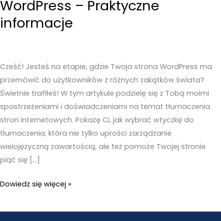
WordPress – Praktyczne
informacje
Cześć! Jesteś na etapie, gdzie Twoja strona WordPress ma
przemówić do użytkowników z różnych zakątków świata?
Świetnie trafiłeś! W tym artykule podzielę się z Tobą moimi
spostrzeżeniami i doświadczeniami na temat tłumaczenia
stron internetowych. Pokażę Ci, jak wybrać wtyczkę do
tłumaczenia, która nie tylko uprości zarządzanie
wielojęzyczną zawartością, ale też pomoże Twojej stronie
piąć się […]
Pełne
Dowiedz się więcej »
tłumaczenie
strony