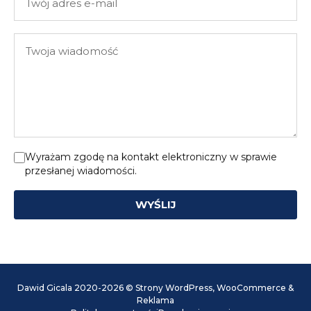
adres
e-
Twoja
mail
wiadomość
Wyrażam zgodę na kontakt elektroniczny w sprawie
przesłanej wiadomości.
WYŚLIJ
Dawid Gicala 2020-2026 © Strony WordPress, WooCommerce &
Reklama