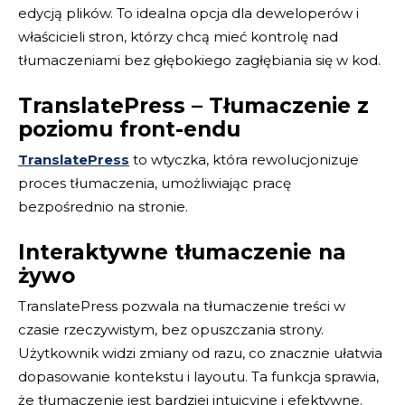
edycją plików. To idealna opcja dla deweloperów i
właścicieli stron, którzy chcą mieć kontrolę nad
tłumaczeniami bez głębokiego zagłębiania się w kod.
TranslatePress – Tłumaczenie z
poziomu front-endu
TranslatePress
to wtyczka, która rewolucjonizuje
proces tłumaczenia, umożliwiając pracę
bezpośrednio na stronie.
Interaktywne tłumaczenie na
żywo
TranslatePress pozwala na tłumaczenie treści w
czasie rzeczywistym, bez opuszczania strony.
Użytkownik widzi zmiany od razu, co znacznie ułatwia
dopasowanie kontekstu i layoutu. Ta funkcja sprawia,
że tłumaczenie jest bardziej intuicyjne i efektywne.