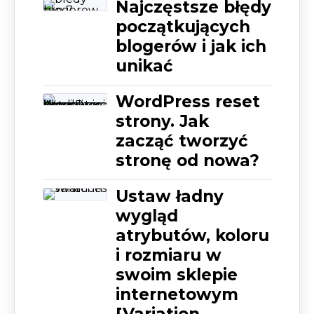
Najczęstsze błędy
początkujących
blogerów i jak ich
unikać
WordPress reset
strony. Jak
zacząć tworzyć
stronę od nowa?
Ustaw ładny
wygląd
atrybutów, koloru
i rozmiaru w
swoim sklepie
internetowym
[Variation