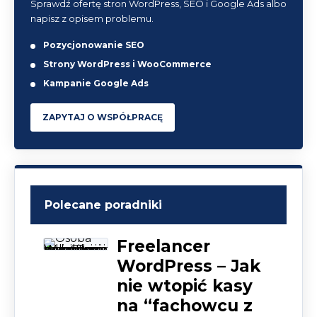
Sprawdź ofertę stron WordPress, SEO i Google Ads albo
napisz z opisem problemu.
Pozycjonowanie SEO
Strony WordPress i WooCommerce
Kampanie Google Ads
ZAPYTAJ O WSPÓŁPRACĘ
Polecane poradniki
Freelancer
WordPress – Jak
nie wtopić kasy
na “fachowcu z