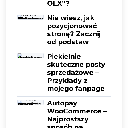
OLX”?
Nie wiesz, jak
pozycjonować
stronę? Zacznij
od podstaw
Piekielnie
skuteczne posty
sprzedażowe –
Przykłady z
mojego fanpage
Autopay
WooCommerce –
Najprostszy
sposób na