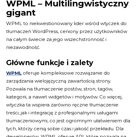
WPML – Multilingwistyczny
gigant
WPML to niekwestionowany lider wśród wtyczek do
tłumaczeń WordPress, ceniony przez użytkowników
na całym świecie za jego wszechstronność i
niezawodność.
Główne funkcje i zalety
WPML
oferuje kompleksowe rozwiązanie do
zarządzania wielojęzyczną zawartością strony.
Pozwala na tłumaczenie postów, stron, tagów,
kategorii, a nawet widgetów i motywów. Co więcej,
wtyczka ta wspiera zarówno ręczne tłumaczenie
treści, jak i integrację z profesjonalnymi usługami
tłumaczeniowymi, co jest ogromnym ułatwieniem dla
tych, którzy cenią sobie czas i jakość przekładu. Dla
deweloperów, WPML oferuje API, które pozwala na