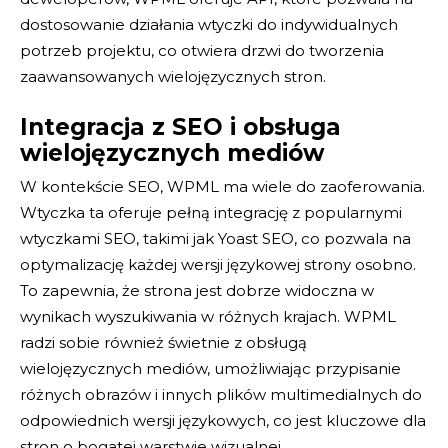
dostosowanie działania wtyczki do indywidualnych
potrzeb projektu, co otwiera drzwi do tworzenia
zaawansowanych wielojęzycznych stron.
Integracja z SEO i obsługa
wielojęzycznych mediów
W kontekście SEO, WPML ma wiele do zaoferowania.
Wtyczka ta oferuje pełną integrację z popularnymi
wtyczkami SEO, takimi jak Yoast SEO, co pozwala na
optymalizację każdej wersji językowej strony osobno.
To zapewnia, że strona jest dobrze widoczna w
wynikach wyszukiwania w różnych krajach. WPML
radzi sobie również świetnie z obsługą
wielojęzycznych mediów, umożliwiając przypisanie
różnych obrazów i innych plików multimedialnych do
odpowiednich wersji językowych, co jest kluczowe dla
stron o bogatej warstwie wizualnej.