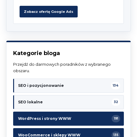
Zobacz ofertę Google Ads
Kategorie bloga
Przejdź do darmowych poradników z wybranego
obszaru.
SEO i pozycjonowanie
134
SEO lokalne
32
WordPress i strony WWW
191
WooCommerce i sklepy WWW
135