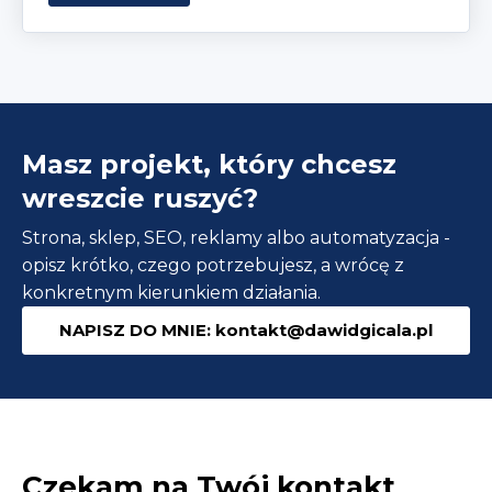
Masz projekt, który chcesz
wreszcie ruszyć?
Strona, sklep, SEO, reklamy albo automatyzacja -
opisz krótko, czego potrzebujesz, a wrócę z
konkretnym kierunkiem działania.
NAPISZ DO MNIE: kontakt@dawidgicala.pl
Czekam na Twój kontakt