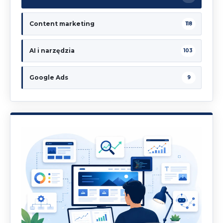
Content marketing
118
AI i narzędzia
103
Google Ads
9