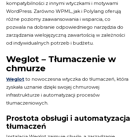
kompatybilności z innymi wtyczkami i motywami
WordPress. Zarówno WPML, jak i Polylang oferują
różne poziomy zaawansowania i wsparcia, co
pozwala na dobranie odpowiedniego narzędzia do
zarządzania wielojęzyczną zawartością w zależności
od indywidualnych potrzeb i budżetu.
Weglot – Tłumaczenie w
chmurze
Weglot
to nowoczesna wtyczka do tłumaczeń, która
zyskała uznanie dzięki swojej chmurowej
infrastrukturze i automatyzacji procesów
tłumaczeniowych.
Prostota obsługi i automatyzacja
tłumaczeń
Instalacja Weglot zajmuje chwilę, a zarządzanie