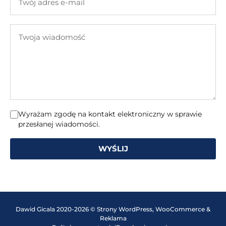
adres
e-
Twoja
mail
wiadomość
Wyrażam zgodę na kontakt elektroniczny w sprawie
przesłanej wiadomości.
WYŚLIJ
Dawid Gicala 2020-2026 © Strony WordPress, WooCommerce &
Reklama