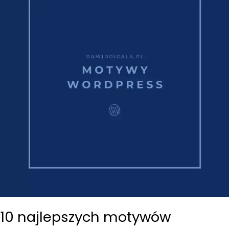
10 najlepszych motywów