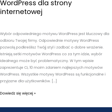
WordPress dla strony
internetowej
Wybór odpowiedniego motywu WordPress jest kluczowy dla
odbioru Twojej firmy. Odpowiednie motywy WordPress
pozwolą podkreślisz Twójj styl i zadbać o dobre wrażenie.
Istnieją setki motywów WordPress co za tym idzie, wybór
idealnego może być problematyczny. W tym wpisie
zaprezentuje Ci, 10 moim zdaniem najlepszych motywów
WordPress. Wszystkie motywy WordPress są funkcjonalne i
przyjazne dla użytkowników. […]
10
Dowiedz się więcej »
najlepszych
motywów