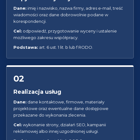
Dane:
imię i nazwisko, nazwa firmy, adres e-mail, treść
wiadomości oraz dane dobrowolnie podane w
korespondencji.
Cel:
odpowiedź, przygotowanie wyceny i ustalenie
możliwego zakresu współpracy.
Podstawa:
art. 6 ust. 1 lit. b lub f RODO.
02
Realizacja usług
Dane:
dane kontaktowe, firmowe, materiały
projektowe oraz ewentualne dane dostępowe
przekazane do wykonania zlecenia.
Cel:
wykonanie strony, działań SEO, kampanii
reklamowej albo innej uzgodnionej usługi.