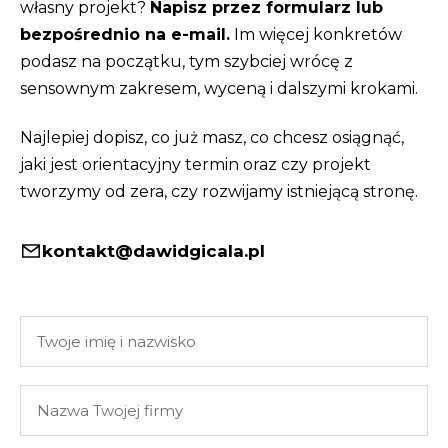
własny projekt?
Napisz przez formularz lub
bezpośrednio na e-mail.
Im więcej konkretów
podasz na początku, tym szybciej wrócę z
sensownym zakresem, wyceną i dalszymi krokami.
Najlepiej dopisz, co już masz, co chcesz osiągnąć,
jaki jest orientacyjny termin oraz czy projekt
tworzymy od zera, czy rozwijamy istniejącą stronę.
kontakt@dawidgicala.pl
Twoje
imię
i
Nazwa
nazwisko
Twojej