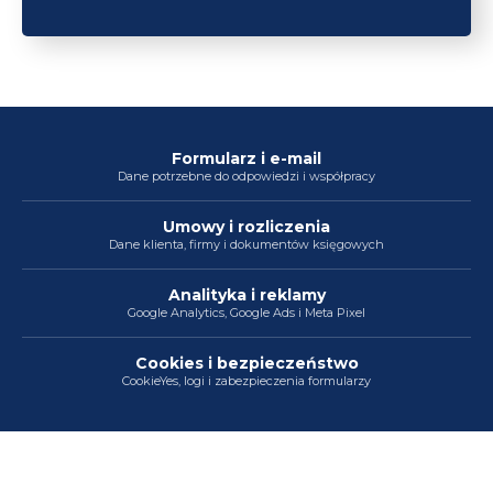
Formularz i e-mail
Dane potrzebne do odpowiedzi i współpracy
Umowy i rozliczenia
Dane klienta, firmy i dokumentów księgowych
Analityka i reklamy
Google Analytics, Google Ads i Meta Pixel
Cookies i bezpieczeństwo
CookieYes, logi i zabezpieczenia formularzy