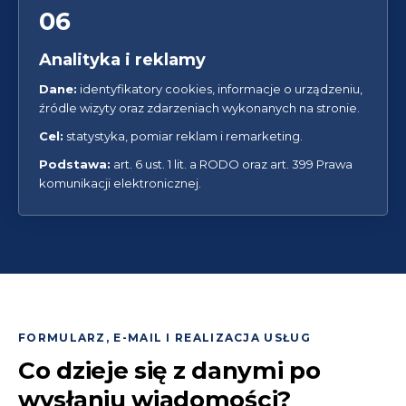
06
Analityka i reklamy
Dane:
identyfikatory cookies, informacje o urządzeniu,
źródle wizyty oraz zdarzeniach wykonanych na stronie.
Cel:
statystyka, pomiar reklam i remarketing.
Podstawa:
art. 6 ust. 1 lit. a RODO oraz art. 399 Prawa
komunikacji elektronicznej.
FORMULARZ, E-MAIL I REALIZACJA USŁUG
Co dzieje się z danymi po
wysłaniu wiadomości?