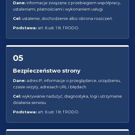
Dane:
informacje związane z przebiegiem współpracy,
ustaleniami, płatnościami i wykonaniem usługi.
Cel:
ustalenie, dochodzenie albo obrona roszczeń.
Podstawa:
art. 6 ust. 1 lit. f RODO.
05
Bezpieczeństwo strony
Dane:
adres IP, informacje o przeglądarce, urządzeniu,
czasie wizyty, adresach URL i błędach.
Cel:
wykrywanie nadużyć, diagnostyka, logi i utrzymanie
działania serwisu.
Podstawa:
art. 6 ust. 1 lit. f RODO.