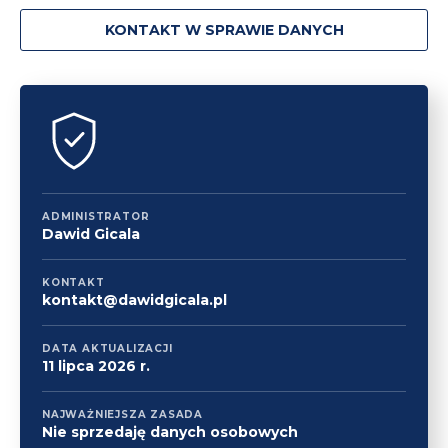
KONTAKT W SPRAWIE DANYCH
ADMINISTRATOR
Dawid Gicala
KONTAKT
kontakt@dawidgicala.pl
DATA AKTUALIZACJI
11 lipca 2026 r.
NAJWAŻNIEJSZA ZASADA
Nie sprzedaję danych osobowych