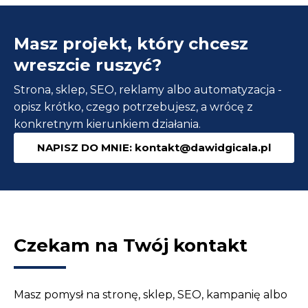
Masz projekt, który chcesz
wreszcie ruszyć?
Strona, sklep, SEO, reklamy albo automatyzacja -
opisz krótko, czego potrzebujesz, a wrócę z
konkretnym kierunkiem działania.
NAPISZ DO MNIE: kontakt@dawidgicala.pl
Czekam na Twój kontakt
Masz pomysł na stronę, sklep, SEO, kampanię albo