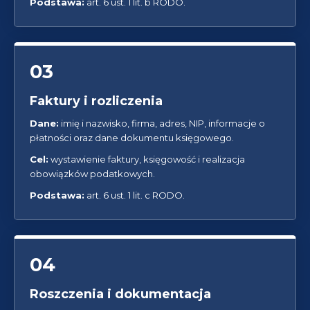
Podstawa:
art. 6 ust. 1 lit. b RODO.
03
Faktury i rozliczenia
Dane:
imię i nazwisko, firma, adres, NIP, informacje o
płatności oraz dane dokumentu księgowego.
Cel:
wystawienie faktury, księgowość i realizacja
obowiązków podatkowych.
Podstawa:
art. 6 ust. 1 lit. c RODO.
04
Roszczenia i dokumentacja