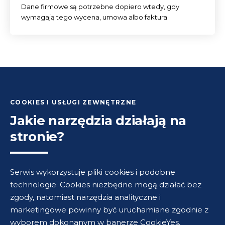
Dane firmowe są potrzebne dopiero wtedy, gdy
wymagają tego wycena, umowa albo faktura.
COOKIES I USŁUGI ZEWNĘTRZNE
Jakie narzędzia działają na
stronie?
Serwis wykorzystuje pliki cookies i podobne
technologie. Cookies niezbędne mogą działać bez
zgody, natomiast narzędzia analityczne i
marketingowe powinny być uruchamiane zgodnie z
wyborem dokonanym w banerze CookieYes.