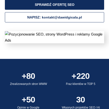
SPRAWDŹ OFERTĘ SEO
NAPISZ: kontakt@dawidgicala.pl
+80
+220
Zrealizowanych stron WWW
Fraz klientów w TOP 5
+50
30
Opinie w Google
Własnych projektów SEO / AI