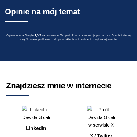
Opinie na mój temat
Ogólna ocena Google
4,9/5
na podstawie 50 opinii. Poniższe recenzje pochodzą z Google i nie są
weryfikowane pod kątem zakupu w sklepie ani realizacji usługi na tej stronie.
Znajdziesz mnie w internecie
LinkedIn
X / Twitter