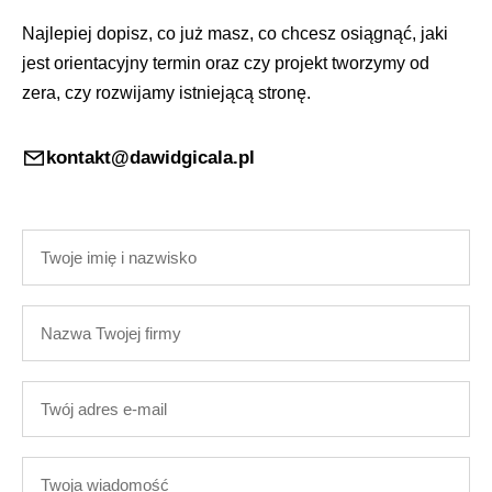
Najlepiej dopisz, co już masz, co chcesz osiągnąć, jaki
jest orientacyjny termin oraz czy projekt tworzymy od
zera, czy rozwijamy istniejącą stronę.
kontakt@dawidgicala.pl
Twoje
imię
i
Nazwa
nazwisko
Twojej
firmy
Twój
adres
e-
Twoja
mail