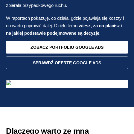
zbierała przypadkowego ruchu.
W raportach pokazuję, co działa, gdzie pojawiają się koszty i
co warto poprawić dalej. Dzięki temu
wiesz, za co płacisz i
na jakiej podstawie podejmowane są decyzje
.
ZOBACZ PORTFOLIO GOOGLE ADS
SPRAWDŹ OFERTĘ GOOGLE ADS
Dlaczego warto ze mną