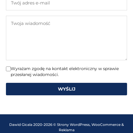
adres
e-
Twoja
mail
wiadomość
Wyrażam zgodę na kontakt elektroniczny w sprawie
przesłanej wiadomości.
WYŚLIJ
Dawid Gicala 2020-2026 © Strony WordPress, WooCommerce &
Reklama