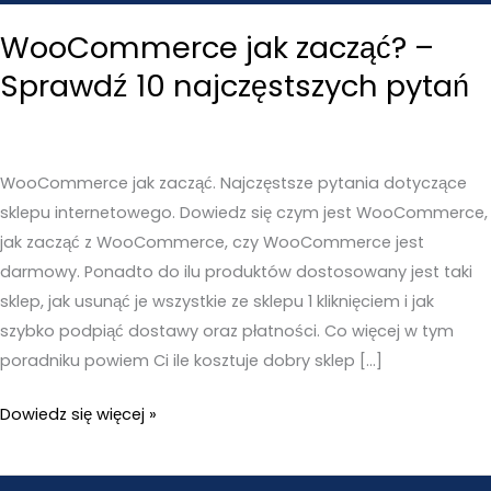
WooCommerce jak zacząć? –
Sprawdź 10 najczęstszych pytań
WooCommerce jak zacząć. Najczęstsze pytania dotyczące
sklepu internetowego. Dowiedz się czym jest WooCommerce,
jak zacząć z WooCommerce, czy WooCommerce jest
darmowy. Ponadto do ilu produktów dostosowany jest taki
sklep, jak usunąć je wszystkie ze sklepu 1 kliknięciem i jak
szybko podpiąć dostawy oraz płatności. Co więcej w tym
poradniku powiem Ci ile kosztuje dobry sklep […]
WooCommerce
Dowiedz się więcej »
jak
zacząć?