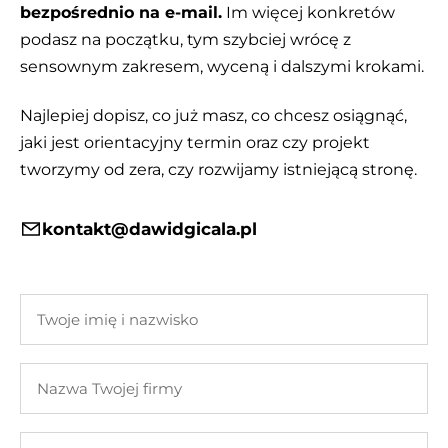
bezpośrednio na e-mail.
Im więcej konkretów
podasz na początku, tym szybciej wrócę z
sensownym zakresem, wyceną i dalszymi krokami.
Najlepiej dopisz, co już masz, co chcesz osiągnąć,
jaki jest orientacyjny termin oraz czy projekt
tworzymy od zera, czy rozwijamy istniejącą stronę.
kontakt@dawidgicala.pl
Twoje
imię
i
Nazwa
nazwisko
Twojej
firmy
Twój