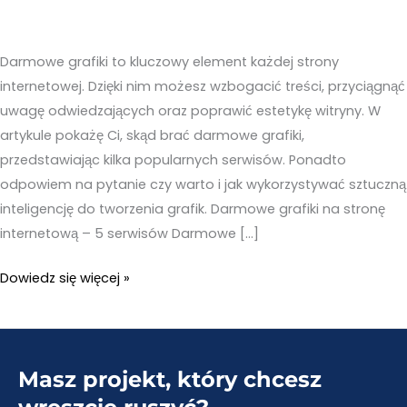
Darmowe grafiki to kluczowy element każdej strony
internetowej. Dzięki nim możesz wzbogacić treści, przyciągnąć
uwagę odwiedzających oraz poprawić estetykę witryny. W
artykule pokażę Ci, skąd brać darmowe grafiki,
przedstawiając kilka popularnych serwisów. Ponadto
odpowiem na pytanie czy warto i jak wykorzystywać sztuczną
inteligencję do tworzenia grafik. Darmowe grafiki na stronę
internetową – 5 serwisów Darmowe […]
Darmowe
Dowiedz się więcej »
grafiki
na
stronę
Masz projekt, który chcesz
internetową
–