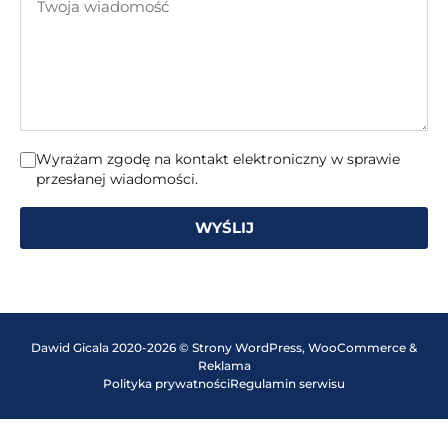
mail
wiadomość
Wyrażam zgodę na kontakt elektroniczny w sprawie
przesłanej wiadomości.
WYŚLIJ
Dawid Gicala 2020-2026 © Strony WordPress, WooCommerce &
Reklama
Polityka prywatności
Regulamin serwisu