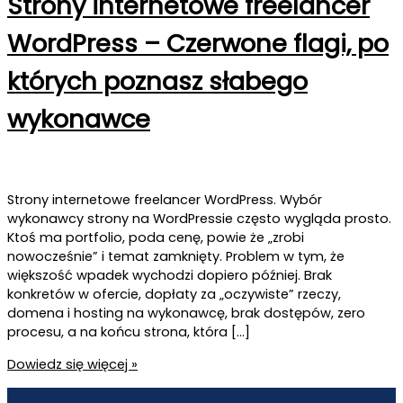
Strony internetowe freelancer
WordPress – Czerwone flagi, po
których poznasz słabego
wykonawce
Strony internetowe freelancer WordPress. Wybór
wykonawcy strony na WordPressie często wygląda prosto.
Ktoś ma portfolio, poda cenę, powie że „zrobi
nowocześnie” i temat zamknięty. Problem w tym, że
większość wpadek wychodzi dopiero później. Brak
konkretów w ofercie, dopłaty za „oczywiste” rzeczy,
domena i hosting na wykonawcę, brak dostępów, zero
procesu, a na końcu strona, która […]
Strony
Dowiedz się więcej »
internetowe
freelancer