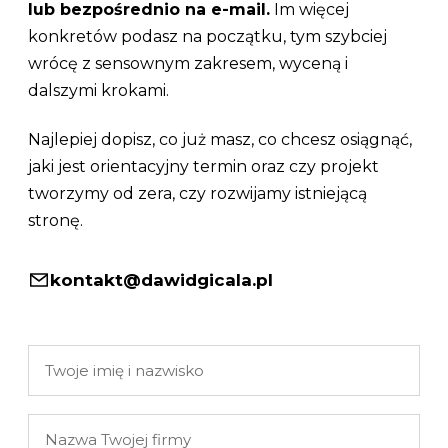
lub bezpośrednio na e-mail.
Im więcej
konkretów podasz na początku, tym szybciej
wrócę z sensownym zakresem, wyceną i
dalszymi krokami.
Najlepiej dopisz, co już masz, co chcesz osiągnąć,
jaki jest orientacyjny termin oraz czy projekt
tworzymy od zera, czy rozwijamy istniejącą
stronę.
kontakt@dawidgicala.pl
Twoje
imię
i
Nazwa
nazwisko