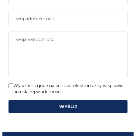
Twojej
firmy
Twój
adres
e-
Twoja
mail
wiadomość
Wyrażam zgodę na kontakt elektroniczny w sprawie
przesłanej wiadomości.
WYŚLIJ