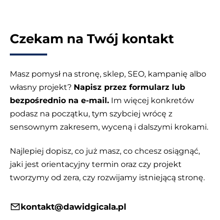
Czekam na Twój kontakt
Masz pomysł na stronę, sklep, SEO, kampanię albo
własny projekt?
Napisz przez formularz lub
bezpośrednio na e-mail.
Im więcej konkretów
podasz na początku, tym szybciej wrócę z
sensownym zakresem, wyceną i dalszymi krokami.
Najlepiej dopisz, co już masz, co chcesz osiągnąć,
jaki jest orientacyjny termin oraz czy projekt
tworzymy od zera, czy rozwijamy istniejącą stronę.
kontakt@dawidgicala.pl