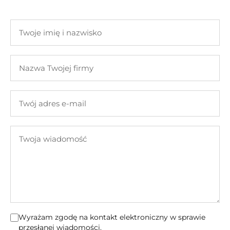
Twoje
imię
i
Nazwa
nazwisko
Twojej
firmy
Twój
adres
e-
Twoja
mail
wiadomość
Wyrażam zgodę na kontakt elektroniczny w sprawie
przesłanej wiadomości.