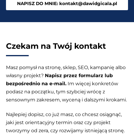
NAPISZ DO MNIE: kontakt@dawidgicala.pl
ludzie
sobie
dopowiadają?
Czekam na Twój kontakt
Masz pomysł na stronę, sklep, SEO, kampanię albo
własny projekt?
Napisz przez formularz lub
bezpośrednio na e-mail.
Im więcej konkretów
podasz na początku, tym szybciej wrócę z
sensownym zakresem, wyceną i dalszymi krokami.
Najlepiej dopisz, co już masz, co chcesz osiągnąć,
jaki jest orientacyjny termin oraz czy projekt
tworzymy od zera, czy rozwijamy istniejącą stronę.