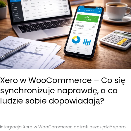
Xero w WooCommerce – Co się
synchronizuje naprawdę, a co
ludzie sobie dopowiadają?
Integracja Xero w WooCommerce potrafi oszczędzić sporo