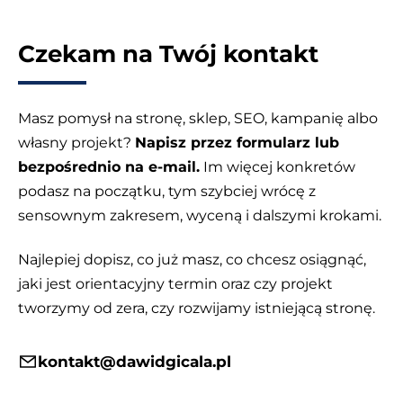
Czekam na Twój kontakt
Masz pomysł na stronę, sklep, SEO, kampanię albo
własny projekt?
Napisz przez formularz lub
bezpośrednio na e-mail.
Im więcej konkretów
podasz na początku, tym szybciej wrócę z
sensownym zakresem, wyceną i dalszymi krokami.
Najlepiej dopisz, co już masz, co chcesz osiągnąć,
jaki jest orientacyjny termin oraz czy projekt
tworzymy od zera, czy rozwijamy istniejącą stronę.
kontakt@dawidgicala.pl