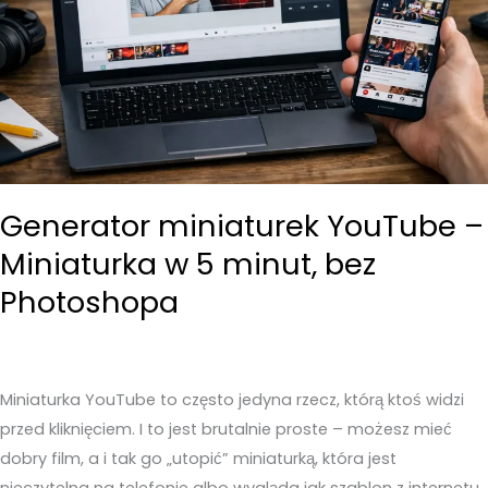
Generator miniaturek YouTube –
Miniaturka w 5 minut, bez
Photoshopa
Miniaturka YouTube to często jedyna rzecz, którą ktoś widzi
przed kliknięciem. I to jest brutalnie proste – możesz mieć
dobry film, a i tak go „utopić” miniaturką, która jest
nieczytelna na telefonie albo wygląda jak szablon z internetu.