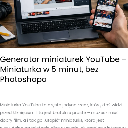
Generator miniaturek YouTube –
Miniaturka w 5 minut, bez
Photoshopa
Miniaturka YouTube to często jedyna rzecz, którą ktoś widzi
przed kliknięciem. I to jest brutalnie proste – możesz mieć
dobry film, a i tak go „utopić” miniaturką, która jest
nieczytelna na telefonie albo wygląda jak szablon z internetu.