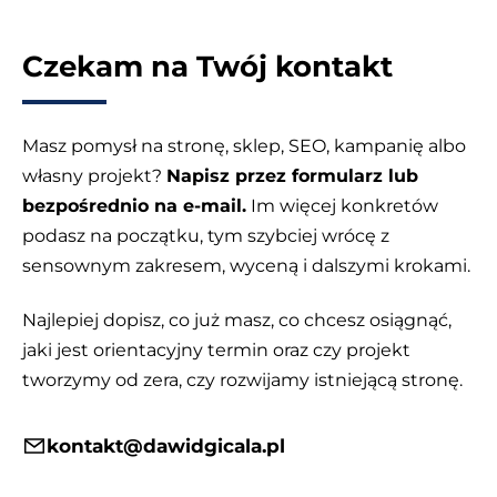
Czekam na Twój kontakt
Masz pomysł na stronę, sklep, SEO, kampanię albo
własny projekt?
Napisz przez formularz lub
bezpośrednio na e-mail.
Im więcej konkretów
podasz na początku, tym szybciej wrócę z
sensownym zakresem, wyceną i dalszymi krokami.
Najlepiej dopisz, co już masz, co chcesz osiągnąć,
jaki jest orientacyjny termin oraz czy projekt
tworzymy od zera, czy rozwijamy istniejącą stronę.
kontakt@dawidgicala.pl